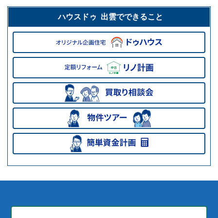
ハウスドゥ 出雲でできること