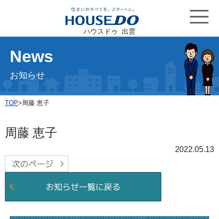
ハウスドゥ 出雲
News
お知らせ
TOP
>
周藤 恵子
周藤 恵子
2022.05.13