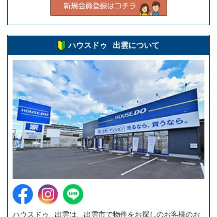
ハウスドゥ 出雲について
ハウスドゥ 出雲は、出雲市で物件をお探しのお客様のお