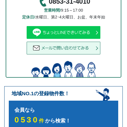
0853-31-4010
営業時間/
9:15～17:00
定休日/
水曜日、第2･4火曜日、お盆、年末年始
地域NO.1の登録物件数！
会員なら
0530
件
から検索！