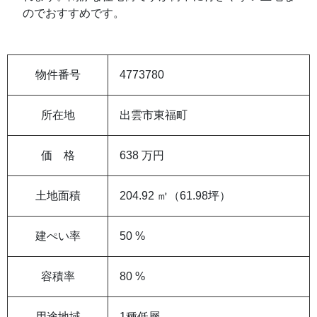
のでおすすめです。
物件番号
4773780
所在地
出雲市東福町
価 格
638 万円
土地面積
204.92 ㎡（61.98坪）
建ぺい率
50 %
容積率
80 %
用途地域
1種低層