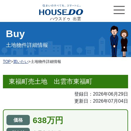
ハウスドゥ 出雲
Buy
土地物件詳細情報
TOP
>
買いたい
>
土地物件詳細情報
東福町売土地 出雲市東福町
登録日：2026年06月29日
更新日：2026年07月04日
638万円
価格