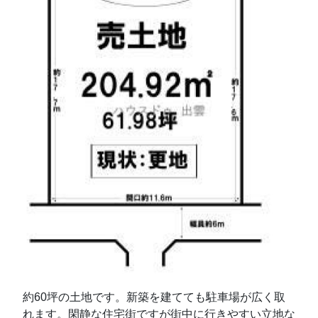
約60坪の土地です。新築を建てても駐車場が広く取
れます。閑静な住宅街ですが街中に行きやすい立地な