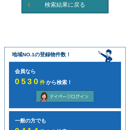
検索結果に戻る
地域NO.1の登録物件数！
会員なら
0530
件
から検索！
一般の方でも