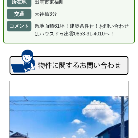
所在地
出雲市東福町
交通
天神橋3分
コメント
敷地面積61坪！建築条件付！お問い合わせ
はハウスドゥ出雲0853-31-4010へ！