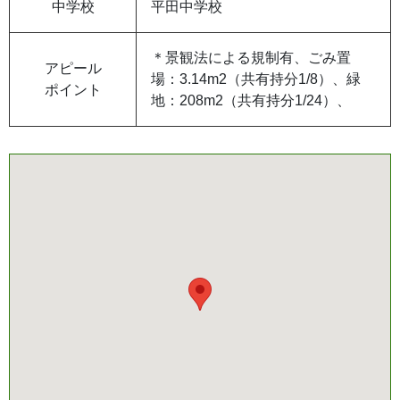
中学校
平田中学校
＊景観法による規制有、ごみ置
アピール
場：3.14m2（共有持分1/8）、緑
ポイント
地：208m2（共有持分1/24）、