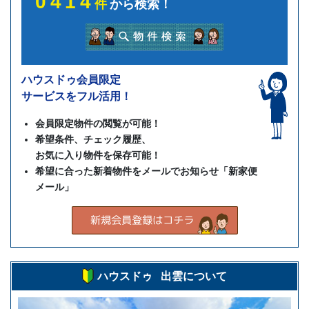
0414
件
から検索！
ハウスドゥ会員限定
サービスをフル活用！
会員限定物件の閲覧が可能！
希望条件、チェック履歴、
お気に入り物件を保存可能！
希望に合った新着物件をメールでお知らせ「新家便
メール」
ハウスドゥ 出雲について