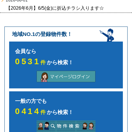
2026-06-01
【2026年6月】6/5(金)に折込チラシ入ります☆
地域NO.1の登録物件数！
会員なら
0531
件
から検索！
一般の方でも
0414
件
から検索！