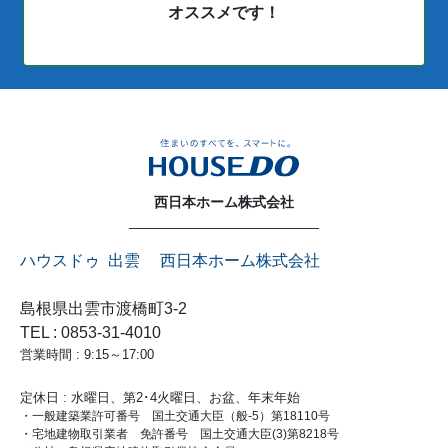
オススメです！
西日本ホーム株式会社
ハウスドゥ 出雲 西日本ホーム株式会社
島根県出雲市渡橋町3-2
TEL : 0853-31-4010
営業時間 : 9:15～17:00
定休日 : 水曜日、第2･4火曜日、お盆、年末年始
・一般建築業許可番号 国土交通大臣（般-5）第18110号
・宅地建物取引業者 免許番号 国土交通大臣(3)第8218号