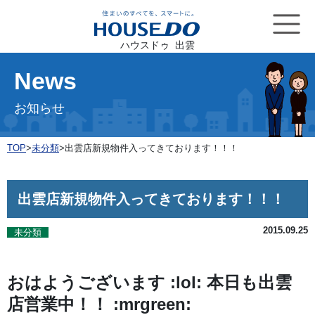
ハウスドゥ 出雲
News
お知らせ
TOP
>
未分類
>
出雲店新規物件入ってきております！！！
出雲店新規物件入ってきております！！！
2015.09.25
未分類
おはようございます :lol: 本日も出雲
店営業中！！ :mrgreen: