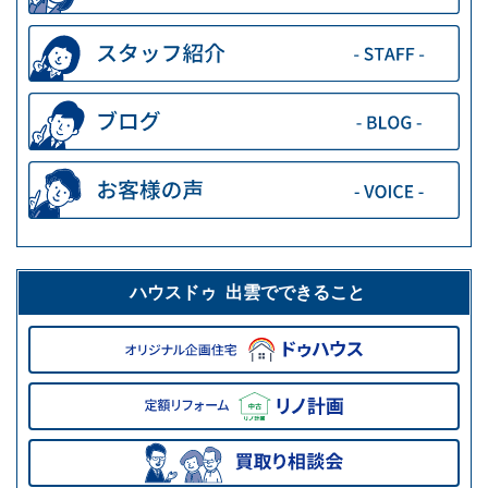
ハウスドゥ 出雲でできること