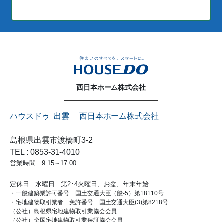
西日本ホーム株式会社
ハウスドゥ 出雲 西日本ホーム株式会社
島根県出雲市渡橋町3-2
TEL : 0853-31-4010
営業時間 : 9:15～17:00
定休日 : 水曜日、第2･4火曜日、お盆、年末年始
・一般建築業許可番号 国土交通大臣（般-5）第18110号
・宅地建物取引業者 免許番号 国土交通大臣(3)第8218号
（公社）島根県宅地建物取引業協会会員
（公社）全国宅地建物取引業保証協会会員