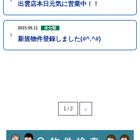
出雲店本日元気に営業中！！
2015.09.11
未分類
新規物件登録しました(#^.^#)
›
1 / 2