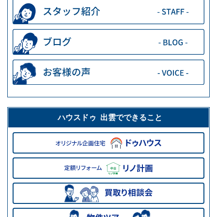
ハウスドゥ 出雲でできること