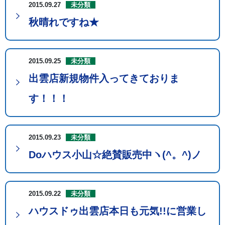
2015.09.27
未分類
秋晴れですね★
2015.09.25
未分類
出雲店新規物件入ってきておりま
す！！！
2015.09.23
未分類
Doハウス小山☆絶賛販売中ヽ(^。^)ノ
2015.09.22
未分類
ハウスドゥ出雲店本日も元気!!に営業し