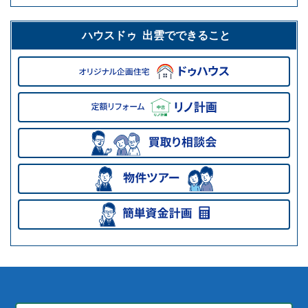
ハウスドゥ 出雲でできること