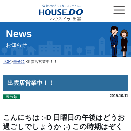
ハウスドゥ 出雲
News
お知らせ
TOP
>
未分類
>
出雲店営業中！！
出雲店営業中！！
2015.10.11
未分類
こんにちは :-D 日曜日の午後はどうお
過ごしでしょうか ;-) この時期はぞく