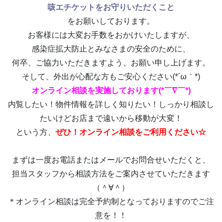
咳エチケットをお守りいただくこと
をお願いしております。
お客様には大変お手数をおかけいたしますが、
感染症拡大防止とみなさまの安全のために、
何卒、ご協力いただきますよう、お願い申し上げます。
そして、外出が心配な方もご安心ください(*´ω｀*)
オンライン相談を実施しております(*￣∇￣*)
内覧したい！物件情報を詳しく知りたい！しっかり相談し
たいけどお店まで遠いから移動が大変！
という方、
ぜひ！オンライン相談をご利用ください☆
まずは一度お電話またはメールでお問合せいただくと、
担当スタッフから相談方法をご案内させていただきます
（＾∀＾）
＊オンライン相談は完全予約制となっておりますのでご注
意を！！