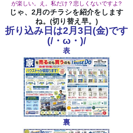
が楽しい。え。私だけ？悲しくないですよ?
じゃ、2月のチラシを紹介をします
ね。(切り替え早。)
折り込み日は2
月3日(金)です
(/・ω・)/
表
裏