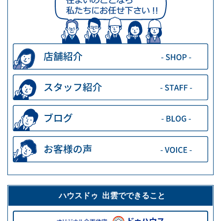
ハウスドゥ 出雲でできること