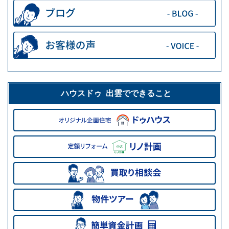
ハウスドゥ 出雲でできること