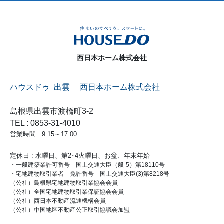
西日本ホーム株式会社
ハウスドゥ 出雲 西日本ホーム株式会社
島根県出雲市渡橋町3-2
TEL : 0853-31-4010
営業時間 : 9:15～17:00
定休日 : 水曜日、第2･4火曜日、お盆、年末年始
・一般建築業許可番号 国土交通大臣（般-5）第18110号
・宅地建物取引業者 免許番号 国土交通大臣(3)第8218号
（公社）島根県宅地建物取引業協会会員
（公社）全国宅地建物取引業保証協会会員
（公社）西日本不動産流通機構会員
（公社）中国地区不動産公正取引協議会加盟