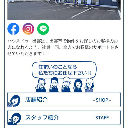
ハウスドゥ 出雲は、出雲市で物件をお探しのお客様のお
力になれるよう、社員一同、全力でお客様のサポートをさ
せていただきます！！