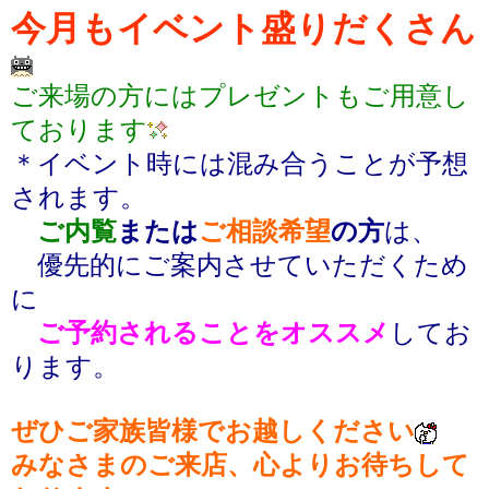
今月もイベント盛りだくさん
ご来場の方にはプレゼントもご用意し
ております
＊イベント時には混み合うことが予想
されます。
ご内覧
または
ご相談希望
の方
は、
優先的にご案内させていただくため
に
ご予約されることをオススメ
してお
ります。
ぜひご家族皆様でお越しください
みなさまのご来店、心よりお待ちして