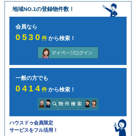
地域NO.1の登録物件数！
会員なら
0530
件
から検索！
一般の方でも
0414
件
から検索！
ハウスドゥ会員限定
サービスをフル活用！