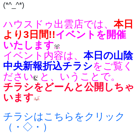
(*^_^*)
ハウスドゥ出雲店では、
本日
より3日間!!
イベントを開催
いたします
イ
ベント内容は、
本日の山陰
中央新報折込チラシ
をご覧く
ださい
と、いうことで。
チラシをどーんと公開しちゃ
います
チラシはこちらをクリック
（・◇・）ゞ