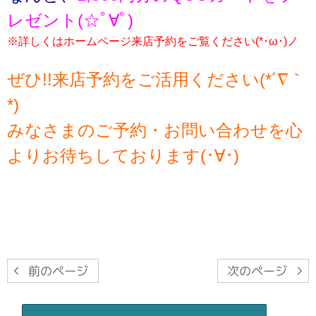
レゼント(☆ﾟ∀ﾟ)
※詳しくはホームページ来店予約をご覧ください(*･ω･)ノ
ぜひ!!来店予約をご活用ください(*´∇｀
*)
みなさまのご予約・お問い合わせを心
よりお待ちしております(･∀･)