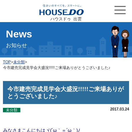
ハウスドゥ 出雲
News
お知らせ
TOP
>
未分類
>
今市建売完成見学会大盛況!!!!!ご来場ありがとうございました♪
今市建売完成見学会大盛況!!!!!ご来場ありが
とうございました♪
2017.03.24
未分類
みなさまこんにちはヾ(´ω｀＝´ω｀)ﾉ