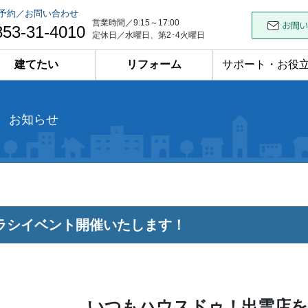
予約／お問い合わせ
営業時間／9:15～17:00
853-31-4010
定休日／水曜日、第2･4火曜日
建てたい
リフォーム
サポート・お役
お知らせ
ラシイベント開催いたします！
いつもハウスドゥ！出雲店