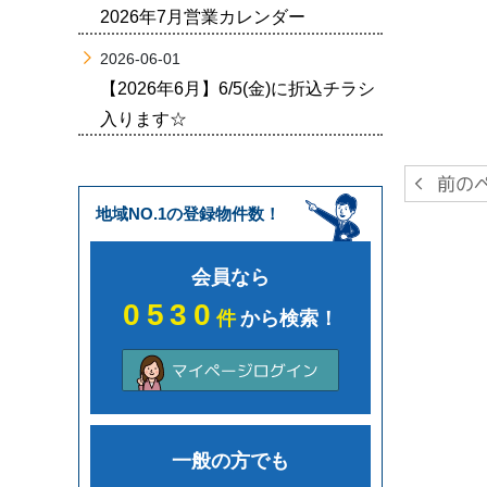
2026年7月営業カレンダー
2026-06-01
【2026年6月】6/5(金)に折込チラシ
入ります☆
地域NO.1の登録物件数！
会員なら
0530
件
から検索！
一般の方でも