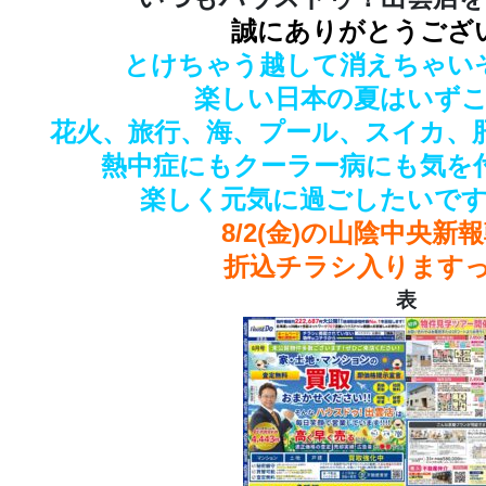
誠にありがとうござ
とけちゃう越して消えちゃいそう
楽しい日本の夏はいずこ
花火、旅行、海、プール、スイカ、
熱中症にもクーラー病にも気を付け
楽しく元気に過ごしたいですね
8/2(金)の山陰中央新
折込チラシ入りますっ('
表