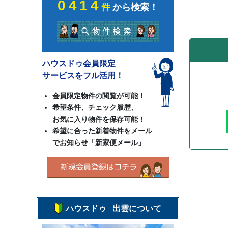
0414
件
から検索！
ハウスドゥ会員限定
サービスをフル活用！
会員限定物件の閲覧が可能！
希望条件、チェック履歴、
お気に入り物件を保存可能！
希望に合った新着物件をメール
でお知らせ「新家便メール」
ハウスドゥ 出雲について