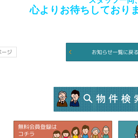
スタッフ一同
心よりお待ちしております