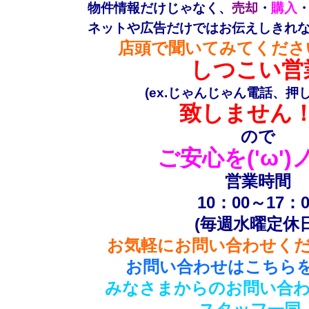
物件情報だけじゃなく、
売却
・
購入
ネットや広告だけではお伝えしきれ
店頭で聞いてみてください(
しつこい営
(ex.じゃんじゃん電話、押し売り
致しません
ので
ご安心を('ω')
営業時間
10：00～17：0
(毎週水曜定休日
お気軽にお問い合わせください
お問い合わせはこちらを
みなさまからのお問い合