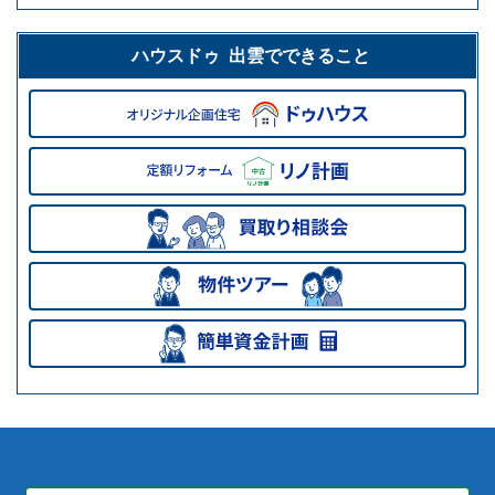
ハウスドゥ 出雲でできること