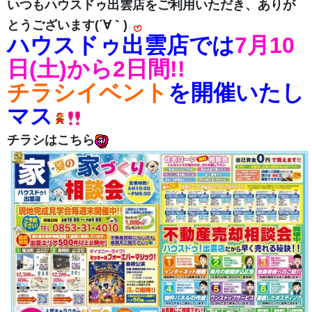
いつもハウスドゥ出雲店をご利用いただき、ありが
とうございます(´∀｀)
ハウスドゥ出雲店では
7月10
日(土)から2日間!!
チラシイベント
を開催いたし
マス
チラシはこちら