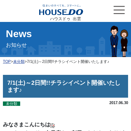
ハウスドゥ 出雲
News
お知らせ
TOP
>
未分類
>
7/1(土)～2日間!!チラシイベント開催いたします♪
7/1(土)～2日間!!チラシイベント開催いたし
ます♪
2017.06.30
未分類
みなさまこんにちは