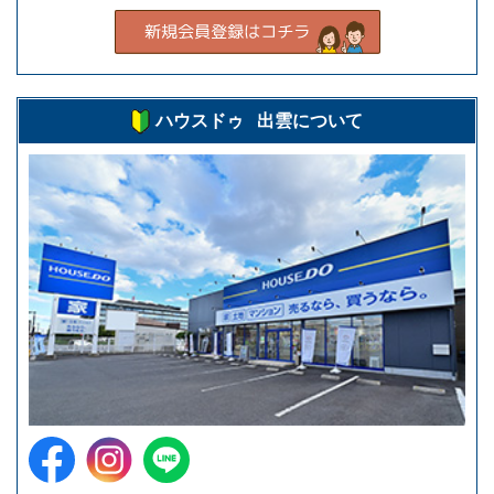
ハウスドゥ 出雲について