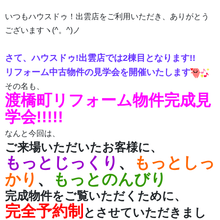
いつもハウスドゥ！出雲店をご利用いただき、ありがとう
ございますヽ(^。^)ノ
さて、ハウスドゥ!出雲店では2棟目となります!!
リフォーム中古物件の見学会を開催いたします
その名も、
渡橋町リフォーム物件完成見
学会!!!!!
なんと今回は、
ご来場いただいたお客様に、
もっとじっくり
、
もっとしっ
かり
、
もっとのんびり
完成物件をご覧いただくために、
完全予約制
とさせていただきまし