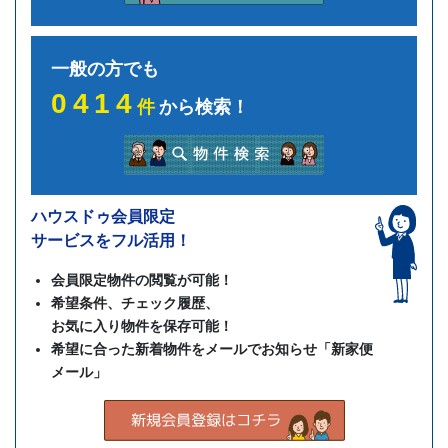
一般の方でも
0414
件
から検索！
ハウスドゥ会員限定
サービスをフル活用！
会員限定物件の閲覧が可能！
希望条件、チェック履歴、
お気に入り物件を保存可能！
希望に合った新着物件をメールでお知らせ「新家便
メール」