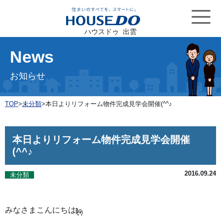
ハウスドゥ 出雲
News
お知らせ
TOP
>
未分類
>
本日よりリフォーム物件完成見学会開催(^^♪
本日よりリフォーム物件完成見学会開催
(^^♪
2016.09.24
未分類
みなさまこんにちは