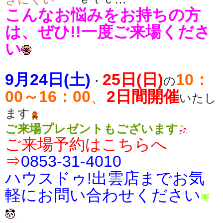
こんなお悩みをお持ちの方
は、ぜひ!!一度ご来場くださ
い
9月24日(土)
25日(日)
10：
・
の
00～16：00
、
2日間開催
いたし
ます
ご来場プレゼントもございます
ご来場予約はこちらへ
⇒
0853-31-4010
ハウスドゥ!出雲店までお気
軽にお問い合わせください