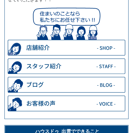
ハウスドゥ 出雲でできること