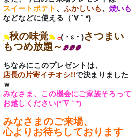
スイートポテト
、
ふかしいも
、
焼いも
などなどに使える（´∀｀*)
秋の味覚
さつまい
(・ε・)
もつめ放題～
ちなみにこのプレゼントは、
店長の片寄イチオシ!!
で決まりました
ｗ
みなさま、この機会にご家族そろって
お越しください(*´∇｀*)
みなさまのご来場、
心よりお待ちしております