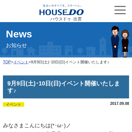
ハウスドゥ 出雲
News
お知らせ
TOP
>
イベント
>
9月9日(土)･10日(日)イベント開催いたします♪
9月9日(土)･10日(日)イベント開催いたしま
す♪
2017.09.08
イベント
みなさまこんにちは(*･ω･)ノ