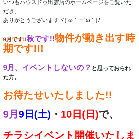
いつもハウスドゥ出雲店のホームページをご覧いた
だき、
ありがとうございますヾ(´ω｀＝´ω｀)ﾉ
物件が動き出す時
秋です!!
9月です!!
期です!!!
9月、イベントしないの？
と思っておられ
た方。
お待たせいたしました!!
9月
9日(土)
・
10日(日)
で、
チラシイベント開催いたしま