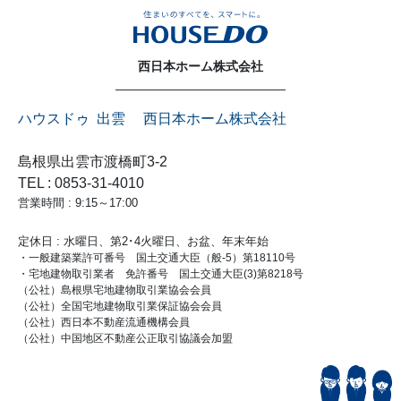
西日本ホーム株式会社
ハウスドゥ 出雲 西日本ホーム株式会社
島根県出雲市渡橋町3-2
TEL : 0853-31-4010
営業時間 : 9:15～17:00
定休日 : 水曜日、第2･4火曜日、お盆、年末年始
・一般建築業許可番号 国土交通大臣（般-5）第18110号
・宅地建物取引業者 免許番号 国土交通大臣(3)第8218号
（公社）島根県宅地建物取引業協会会員
（公社）全国宅地建物取引業保証協会会員
（公社）西日本不動産流通機構会員
（公社）中国地区不動産公正取引協議会加盟