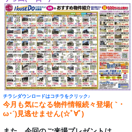
チラシダウンロードはコチラをクリック♪
今月も気になる物件情報続々登場(｀･
ω･´)見逃せません(☆ﾟ∀ﾟ)
また、今回のご来場プレゼントは