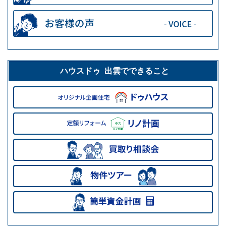
ハウスドゥ 出雲でできること