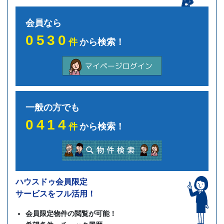
会員なら
0530
件
から検索！
一般の方でも
0414
件
から検索！
ハウスドゥ会員限定
サービスをフル活用！
会員限定物件の閲覧が可能！