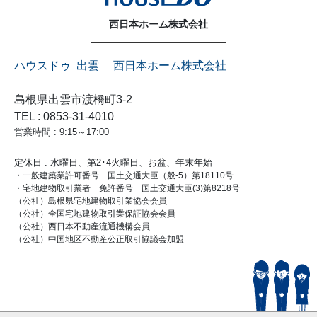
西日本ホーム株式会社
ハウスドゥ 出雲 西日本ホーム株式会社
島根県出雲市渡橋町3-2
TEL : 0853-31-4010
営業時間 : 9:15～17:00
定休日 : 水曜日、第2･4火曜日、お盆、年末年始
・一般建築業許可番号 国土交通大臣（般-5）第18110号
・宅地建物取引業者 免許番号 国土交通大臣(3)第8218号
（公社）島根県宅地建物取引業協会会員
（公社）全国宅地建物取引業保証協会会員
（公社）西日本不動産流通機構会員
（公社）中国地区不動産公正取引協議会加盟