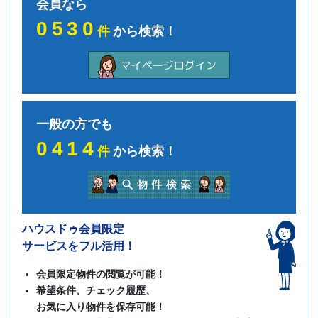
会員なら
0530
件
から検索！
一般の方でも
0414
件
から検索！
ハウスドゥ会員限定
サービスをフル活用！
会員限定物件の閲覧が可能！
希望条件、チェック履歴、
お気に入り物件を保存可能！