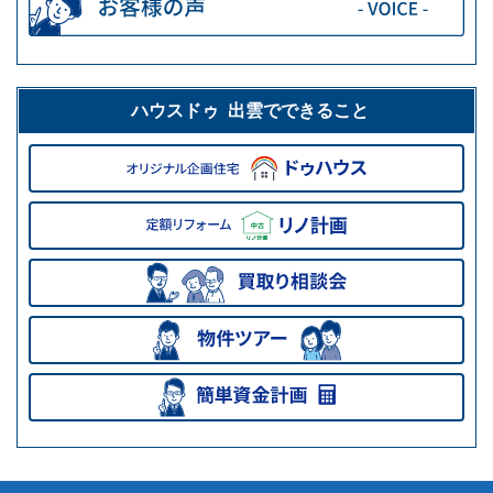
ハウスドゥ 出雲でできること