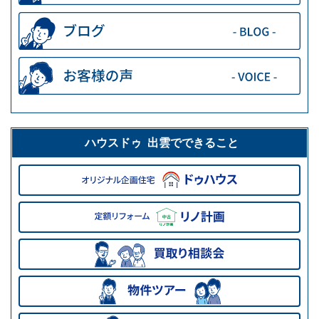
ハウスドゥ 出雲でできること