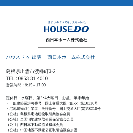
西日本ホーム株式会社
ハウスドゥ 出雲 西日本ホーム株式会社
島根県出雲市渡橋町3-2
TEL : 0853-31-4010
営業時間 : 9:15～17:00
定休日 : 水曜日、第2･4火曜日、お盆、年末年始
・一般建築業許可番号 国土交通大臣（般-5）第18110号
・宅地建物取引業者 免許番号 国土交通大臣(3)第8218号
（公社）島根県宅地建物取引業協会会員
（公社）全国宅地建物取引業保証協会会員
（公社）西日本不動産流通機構会員
（公社）中国地区不動産公正取引協議会加盟