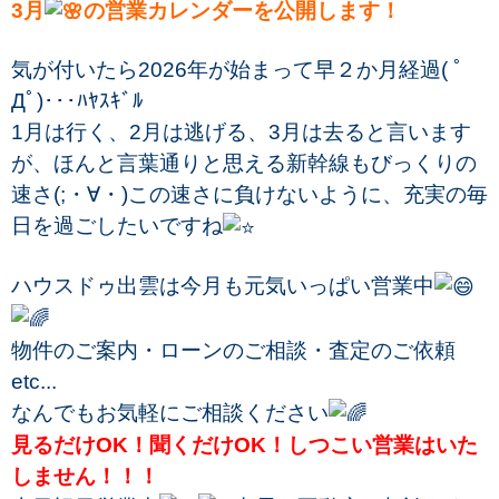
3月
の営業カレンダーを公開します！
気が付いたら2026年が始まって早２か月経過( ﾟ
Дﾟ)･･･ﾊﾔｽｷﾞﾙ
1月は行く、2月は逃げる、3月は去ると言います
が、ほんと言葉通りと思える新幹線もびっくりの
速さ(;・∀・)この速さに負けないように、充実の毎
日を過ごしたいですね
ハウスドゥ出雲は今月も元気いっぱい営業中
物件のご案内・ローンのご相談・査定のご依頼
etc...
なんでもお気軽にご相談ください
見るだけOK！聞くだけOK！しつこい営業はいた
しません！！！