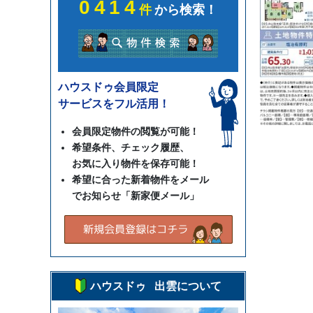
0414
件
から検索！
ハウスドゥ会員限定
サービスをフル活用！
会員限定物件の閲覧が可能！
希望条件、チェック履歴、
お気に入り物件を保存可能！
希望に合った新着物件をメール
でお知らせ「新家便メール」
ハウスドゥ 出雲について