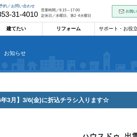
予約／お問い合わせ
営業時間／9:15～17:00
853-31-4010
定休日／水曜日、第2･4火曜日
建てたい
リフォーム
サポート・お役
お知らせ
26年3月】3/6(金)に折込チラシ入ります☆
ハウスドゥ 出