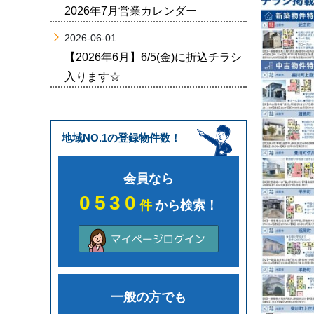
2026年7月営業カレンダー
2026-06-01
【2026年6月】6/5(金)に折込チラシ
入ります☆
地域NO.1の登録物件数！
会員なら
0530
件
から検索！
一般の方でも