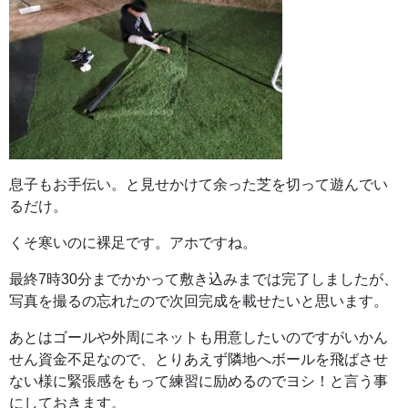
息子もお手伝い。と見せかけて余った芝を切って遊んでい
るだけ。
くそ寒いのに裸足です。アホですね。
最終7時30分までかかって敷き込みまでは完了しましたが、
写真を撮るの忘れたので次回完成を載せたいと思います。
あとはゴールや外周にネットも用意したいのですがいかん
せん資金不足なので、とりあえず隣地へボールを飛ばさせ
ない様に緊張感をもって練習に励めるのでヨシ！と言う事
にしておきます。