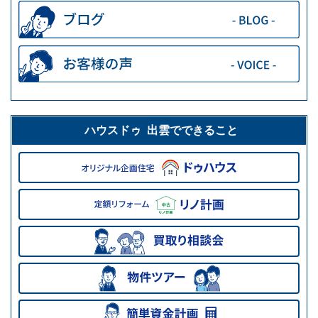
ハウスドゥ 出雲でできること