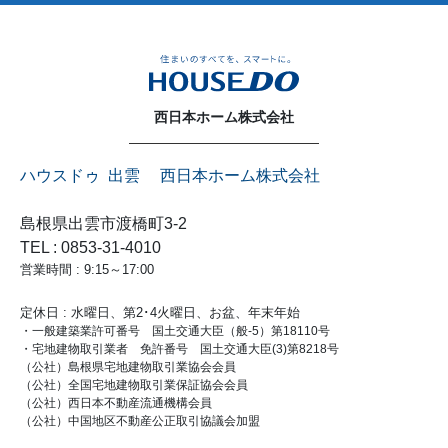
西日本ホーム株式会社
ハウスドゥ 出雲 西日本ホーム株式会社
島根県出雲市渡橋町3-2
TEL : 0853-31-4010
営業時間 : 9:15～17:00
定休日 : 水曜日、第2･4火曜日、お盆、年末年始
・一般建築業許可番号 国土交通大臣（般-5）第18110号
・宅地建物取引業者 免許番号 国土交通大臣(3)第8218号
（公社）島根県宅地建物取引業協会会員
（公社）全国宅地建物取引業保証協会会員
（公社）西日本不動産流通機構会員
（公社）中国地区不動産公正取引協議会加盟