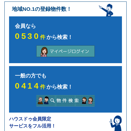
地域NO.1の登録物件数！
会員なら
0530
件
から検索！
一般の方でも
0414
件
から検索！
ハウスドゥ会員限定
サービスをフル活用！