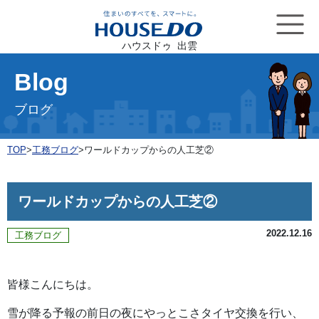
ハウスドゥ 出雲
Blog
ブログ
TOP
>
工務ブログ
>
ワールドカップからの人工芝②
ワールドカップからの人工芝②
2022.12.16
工務ブログ
皆様こんにちは。
雪が降る予報の前日の夜にやっとこさタイヤ交換を行い、