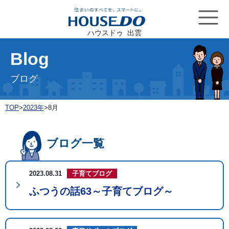
ハウスドゥ 出雲
Blog
ブログ
TOP
>
2023年
>
8月
ブログ一覧
2023.08.31
子育てブログ
ふつうの話63～子育てブログ～