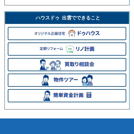
ハウスドゥ 出雲でできること