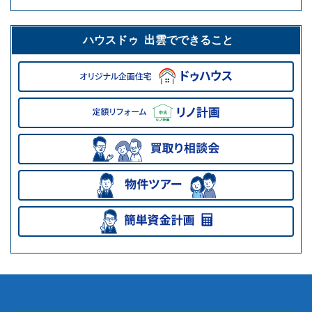
ハウスドゥ 出雲でできること