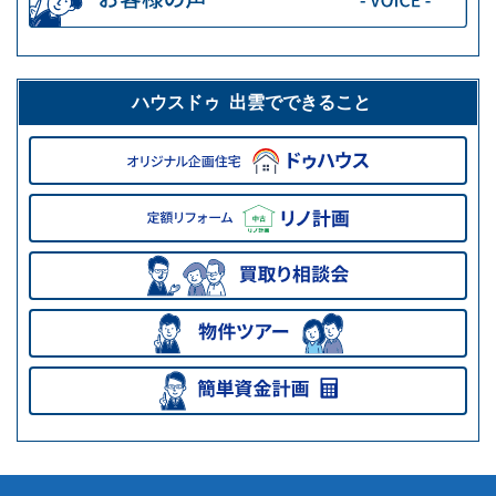
ハウスドゥ 出雲でできること