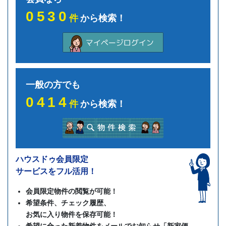
0530
件
から検索！
一般の方でも
0414
件
から検索！
ハウスドゥ会員限定
サービスをフル活用！
会員限定物件の閲覧が可能！
希望条件、チェック履歴、
お気に入り物件を保存可能！
希望に合った新着物件をメールでお知らせ「新家便