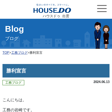
ハウスドゥ 出雲
Blog
ブログ
TOP
>
工務ブログ
>
勝利宣言
勝利宣言
2024.06.13
工務ブログ
こんにちは。
工務の岩崎です。