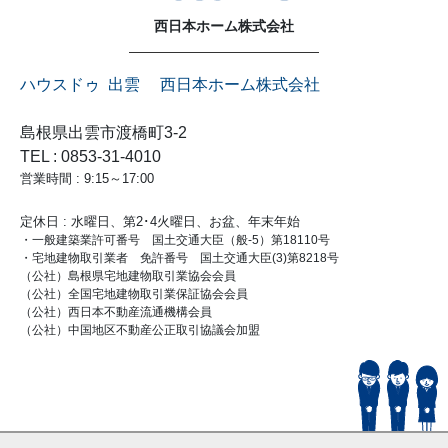
西日本ホーム株式会社
ハウスドゥ 出雲 西日本ホーム株式会社
島根県出雲市渡橋町3-2
TEL : 0853-31-4010
営業時間 : 9:15～17:00
定休日 : 水曜日、第2･4火曜日、お盆、年末年始
・一般建築業許可番号 国土交通大臣（般-5）第18110号
・宅地建物取引業者 免許番号 国土交通大臣(3)第8218号
（公社）島根県宅地建物取引業協会会員
（公社）全国宅地建物取引業保証協会会員
（公社）西日本不動産流通機構会員
（公社）中国地区不動産公正取引協議会加盟