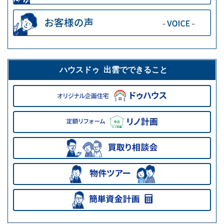
ハウスドゥ 出雲でできること