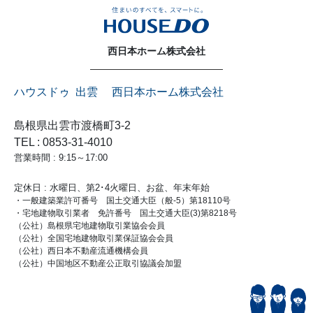
西日本ホーム株式会社
ハウスドゥ 出雲 西日本ホーム株式会社
島根県出雲市渡橋町3-2
TEL : 0853-31-4010
営業時間 : 9:15～17:00
定休日 : 水曜日、第2･4火曜日、お盆、年末年始
・一般建築業許可番号 国土交通大臣（般-5）第18110号
・宅地建物取引業者 免許番号 国土交通大臣(3)第8218号
（公社）島根県宅地建物取引業協会会員
（公社）全国宅地建物取引業保証協会会員
（公社）西日本不動産流通機構会員
（公社）中国地区不動産公正取引協議会加盟