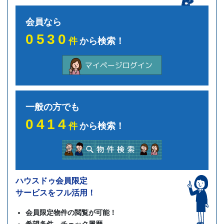
会員なら
0530
件
から検索！
一般の方でも
0414
件
から検索！
ハウスドゥ会員限定
サービスをフル活用！
会員限定物件の閲覧が可能！