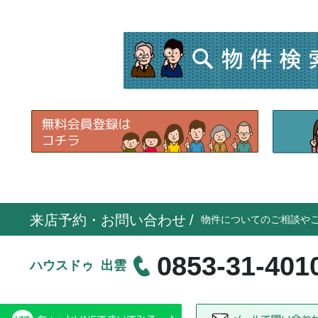
来店予約・お問い合わせ
/
物件についてのご相談や
0853-31-401
ハウスドゥ 出雲