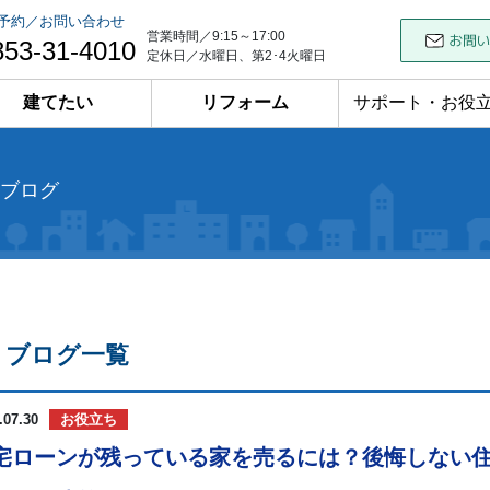
予約／お問い合わせ
営業時間／9:15～17:00
853-31-4010
定休日／水曜日、第2･4火曜日
建てたい
リフォーム
サポート・お役
ブログ
ブログ一覧
.07.30
お役立ち
宅ローンが残っている家を売るには？後悔しない