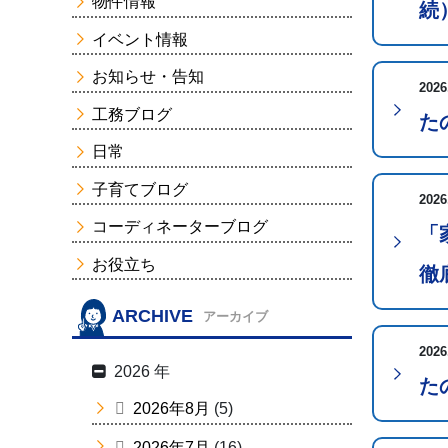
物件情報
続
イベント情報
お知らせ・告知
2026
工務ブログ
た
日常
子育てブログ
2026
コーディネーターブログ
「
お役立ち
徹
ARCHIVE
アーカイブ
2026
2026 年
た
2026年8月
(5)
2026年7月
(16)