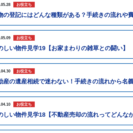
.05.28
お役立ち
物の登記にはどんな種類がある？手続きの流れや
.05.09
お役立ち
のしい物件見学19【お家まわりの雑草との闘い】
.04.30
お役立ち
動産の遺産相続で迷わない！手続きの流れから名
.04.10
お役立ち
のしい物件見学18【不動産売却の流れってどんな