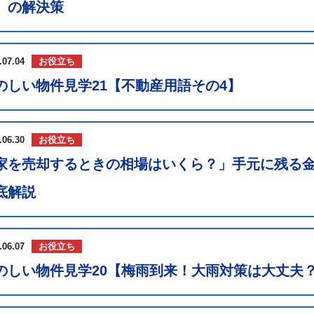
）の解決策
.07.04
お役立ち
のしい物件見学21【不動産用語その4】
.06.30
お役立ち
家を売却するときの相場はいくら？」手元に残る
底解説
.06.07
お役立ち
のしい物件見学20【梅雨到来！大雨対策は大丈夫