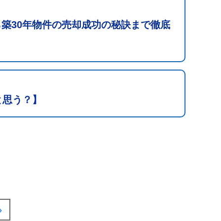
築30年物件の売却成功の秘訣まで徹底
と思う？】
»