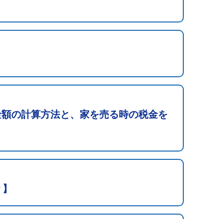
金額の計算方法と、家を売る時の税金を
？】