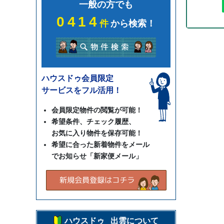
一般の方でも
0414
件
から検索！
ハウスドゥ会員限定
サービスをフル活用！
会員限定物件の閲覧が可能！
希望条件、チェック履歴、
お気に入り物件を保存可能！
希望に合った新着物件をメール
でお知らせ「新家便メール」
ハウスドゥ 出雲について