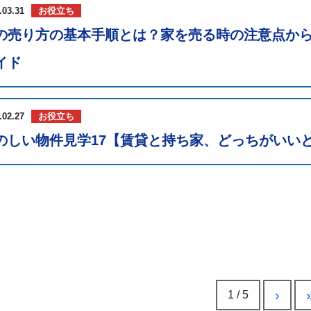
.03.31
お役立ち
の売り方の基本手順とは？家を売る時の注意点から
イド
.02.27
お役立ち
のしい物件見学17【賃貸と持ち家、どっちがいい
›
1 / 5