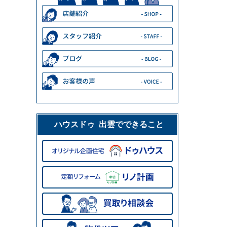
ハウスドゥ 出雲でできること