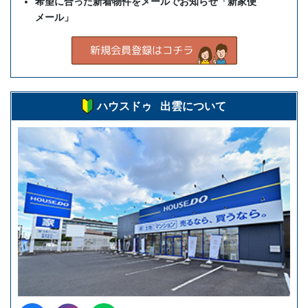
希望に合った新着物件をメールでお知らせ「新家便
メール」
ハウスドゥ 出雲について