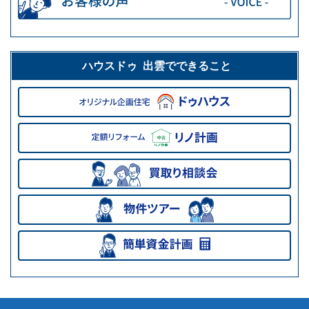
ハウスドゥ 出雲でできること