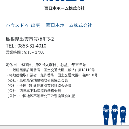
西日本ホーム株式会社
ハウスドゥ 出雲 西日本ホーム株式会社
島根県出雲市渡橋町3-2
TEL : 0853-31-4010
営業時間 : 9:15～17:00
定休日 : 水曜日、第2･4火曜日、お盆、年末年始
・一般建築業許可番号 国土交通大臣（般-5）第18110号
・宅地建物取引業者 免許番号 国土交通大臣(3)第8218号
（公社）島根県宅地建物取引業協会会員
（公社）全国宅地建物取引業保証協会会員
（公社）西日本不動産流通機構会員
（公社）中国地区不動産公正取引協議会加盟