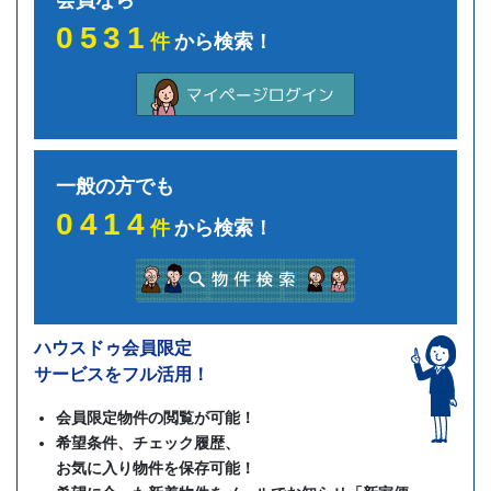
会員なら
0531
件
から検索！
一般の方でも
0414
件
から検索！
ハウスドゥ会員限定
サービスをフル活用！
会員限定物件の閲覧が可能！
希望条件、チェック履歴、
お気に入り物件を保存可能！