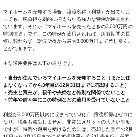
マイホームを売却する場合、譲渡所得（利益）が出てしま
っても、税負担を劇的に抑えられる強力な特例が用意され
ています。それが「マイホームを売ったときの3,000万円の
特別控除」です。この特例が適用されれば、所有期間の長
短に関わらず、譲渡所得から最大3,000万円まで差し引くこ
とができます。
主な適用要件は以下の通りです。
・自分が住んでいるマイホームを売却すること（または住
まなくなってから3年目の12月31日までに売却すること）
・売主と買主が、親子や夫婦など特別な関係でないこと
・前年や前々年にこの特例などの適用を受けていないこと
利益が3,000万円以内に収まっていれば、譲渡所得はゼロに
なり、税金も発生しません。非常にメリットの大きい制度
ですが、特例の適用を受けるためには、売却した翌年の2月
16日から3月15日までに必ず税務署へ確定申告を行う必要