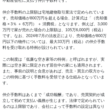
不動産会社に支払う仲介手数料です。
仲介手数料の上限額は宅地建物取引業法で定められていま
す。売却価格が800万円を超える場合、計算式は「（売却価
格 × 3％ ＋ 6万円） ＋ 消費税」となります。例えば、3,000
万円で家が売れた場合の上限額は、105万6,000円（税込）
です。なお、2024年7月の法改正により、売却価格が800万
円以下の物件については、最大33万円（税込）の仲介手数
料を受け取れる特例が設けられています。
この制度は「低廉な空き家等の特例」と呼ばれますが、実
際には空き家に限定されず居住中の家にも適用されます。
また、事前の説明と合意があれば、売主・買主の双方から
この特例に基づく手数料を受領できる仕組みとなっていま
す。
仲介手数料はあくまで「成功報酬」であり、売買契約が成
立して初めて支払い義務が生じます。法律で定められてい
るのは上限額であり、会社によって手数料の設定は異なり