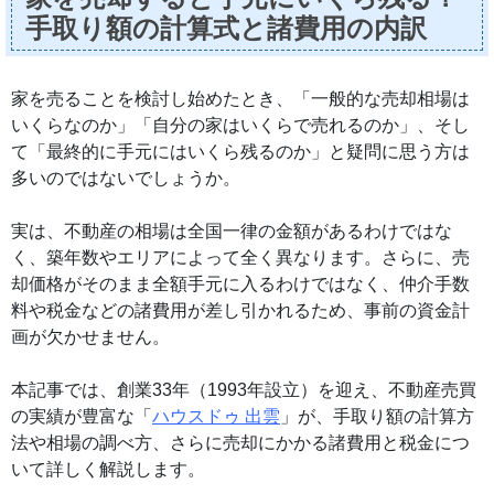
手取り額の計算式と諸費用の内訳
家を売ることを検討し始めたとき、「一般的な売却相場は
いくらなのか」「自分の家はいくらで売れるのか」、そし
て「最終的に手元にはいくら残るのか」と疑問に思う方は
多いのではないでしょうか。
実は、不動産の相場は全国一律の金額があるわけではな
く、築年数やエリアによって全く異なります。さらに、売
却価格がそのまま全額手元に入るわけではなく、仲介手数
料や税金などの諸費用が差し引かれるため、事前の資金計
画が欠かせません。
本記事では、創業33年（1993年設立）を迎え、不動産売買
の実績が豊富な「
ハウスドゥ 出雲
」が、手取り額の計算方
法や相場の調べ方、さらに売却にかかる諸費用と税金につ
いて詳しく解説します。