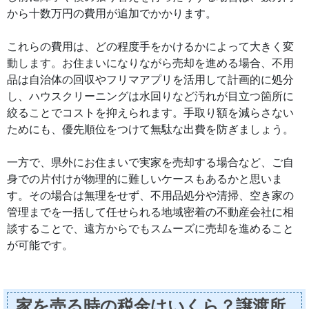
から十数万円の費用が追加でかかります。
これらの費用は、どの程度手をかけるかによって大きく変
動します。お住まいになりながら売却を進める場合、不用
品は自治体の回収やフリマアプリを活用して計画的に処分
し、ハウスクリーニングは水回りなど汚れが目立つ箇所に
絞ることでコストを抑えられます。手取り額を減らさない
ためにも、優先順位をつけて無駄な出費を防ぎましょう。
一方で、県外にお住まいで実家を売却する場合など、ご自
身での片付けが物理的に難しいケースもあるかと思いま
す。その場合は無理をせず、不用品処分や清掃、空き家の
管理までを一括して任せられる地域密着の不動産会社に相
談することで、遠方からでもスムーズに売却を進めること
が可能です。
家を売る時の税金はいくら？譲渡所