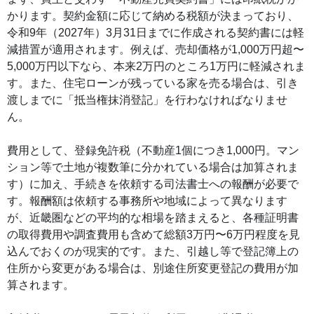
かります。契約金額に応じて納める税額が決まっており、
令和9年（2027年）3月31日までに作成される契約書には軽
減措置が適用されます。例えば、売却価格が1,000万円超〜
5,000万円以下なら、本来2万円のところ1万円に軽減されま
す。また、住宅ローンが残っている家を売る場合は、引き
渡しまでに「抵当権抹消登記」を行わなければなりませ
ん。
費用として、登録免許税（不動産1個につき1,000円。マン
ション等で土地が複数筆に分かれている場合は加算されま
す）に加え、手続きを依頼する司法書士への報酬が必要で
す。報酬額は依頼する事務所や地域によって異なります
が、近畿圏などの平均的な相場を踏まえると、各種証明書
の取得費用や調査費用も含めて総額3万円〜6万円程度を見
込んでおくのが現実的です。また、引越し等で登記簿上の
住所から変更がある場合は、別途住所変更登記の費用が加
算されます。