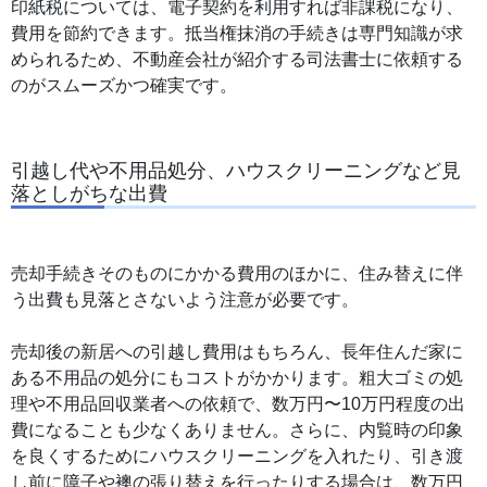
印紙税については、電子契約を利用すれば非課税になり、
費用を節約できます。抵当権抹消の手続きは専門知識が求
められるため、不動産会社が紹介する司法書士に依頼する
のがスムーズかつ確実です。
引越し代や不用品処分、ハウスクリーニングなど見
落としがちな出費
売却手続きそのものにかかる費用のほかに、住み替えに伴
う出費も見落とさないよう注意が必要です。
売却後の新居への引越し費用はもちろん、長年住んだ家に
ある不用品の処分にもコストがかかります。粗大ゴミの処
理や不用品回収業者への依頼で、数万円〜10万円程度の出
費になることも少なくありません。さらに、内覧時の印象
を良くするためにハウスクリーニングを入れたり、引き渡
し前に障子や襖の張り替えを行ったりする場合は、数万円