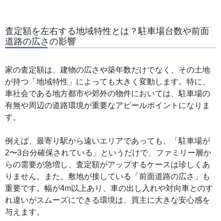
査定額を左右する地域特性とは？駐車場台数や前面
道路の広さの影響
家の査定額は、建物の広さや築年数だけでなく、その土地
が持つ「地域特性」によっても大きく変動します。特に、
車社会である地方都市や郊外の物件においては、駐車場の
有無や周辺の道路環境が重要なアピールポイントになりま
す。
例えば、最寄り駅から遠いエリアであっても、「駐車場が
2〜3台分確保されている」というだけで、ファミリー層か
らの需要が急増し、査定額がアップするケースは珍しくあ
りません。また、敷地が接している「前面道路の広さ」も
重要です。幅が4m以上あり、車の出し入れや対向車とのす
れ違いがスムーズにできる環境は、買主に大きな安心感を
与えます。