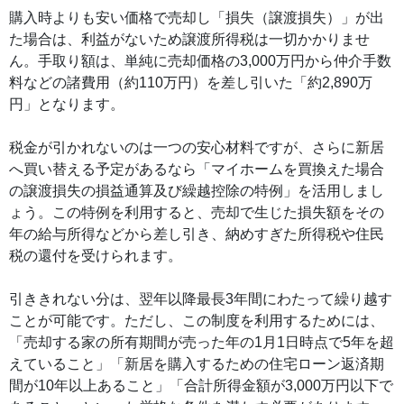
購入時よりも安い価格で売却し「損失（譲渡損失）」が出
た場合は、利益がないため譲渡所得税は一切かかりませ
ん。手取り額は、単純に売却価格の3,000万円から仲介手数
料などの諸費用（約110万円）を差し引いた「約2,890万
円」となります。
税金が引かれないのは一つの安心材料ですが、さらに新居
へ買い替える予定があるなら「マイホームを買換えた場合
の譲渡損失の損益通算及び繰越控除の特例」を活用しまし
ょう。この特例を利用すると、売却で生じた損失額をその
年の給与所得などから差し引き、納めすぎた所得税や住民
税の還付を受けられます。
引ききれない分は、翌年以降最長3年間にわたって繰り越す
ことが可能です。ただし、この制度を利用するためには、
「売却する家の所有期間が売った年の1月1日時点で5年を超
えていること」「新居を購入するための住宅ローン返済期
間が10年以上あること」「合計所得金額が3,000万円以下で