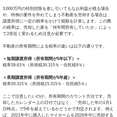
3,000万円の特別控除を差し引いてもなお利益が残る場合
や、特例の要件を外れてしまう不動産を売却する場合は、
譲渡所得に一定の税率をかけて税額を計算します。この際
の税率は、売却した家を「何年間所有していたか」によっ
て2倍近く変わるため注意が必要です。
不動産の所有期間による税率の違いは以下の通りです。
＜短期譲渡所得（所有期間が5年以下）＞
税率39.63％（所得税30.315％・住民税9％）
＜長期譲渡所得（所有期間が5年超）＞
税率20.315％（所得税15.315％・住民税5％）
ここで注意したいのが、所有期間のカウント方法です。売
却したカレンダー上の日付ではなく、「売却した年の1月1
日時点」で5年を超えているかどうかで判定されます。例え
ば、2021年中に購入したマイホームを2026年中に売却する