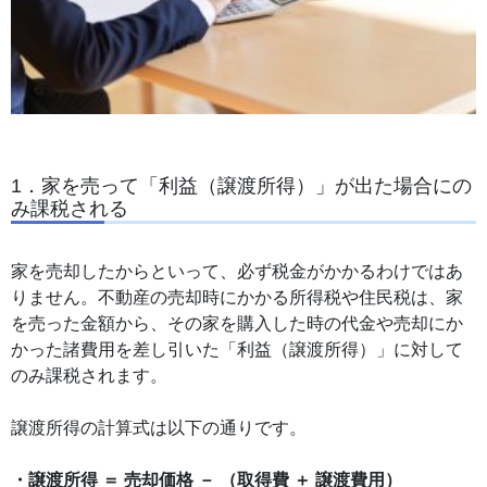
1．家を売って「利益（譲渡所得）」が出た場合にの
み課税される
家を売却したからといって、必ず税金がかかるわけではあ
りません。不動産の売却時にかかる所得税や住民税は、家
を売った金額から、その家を購入した時の代金や売却にか
かった諸費用を差し引いた「利益（譲渡所得）」に対して
のみ課税されます。
譲渡所得の計算式は以下の通りです。
・譲渡所得 ＝ 売却価格 － （取得費 ＋ 譲渡費用）