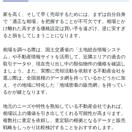
家を高く、そして早く売却するためには、まずは自分自身
で「適正な相場」を把握することが不可欠です。相場とか
け離れた高すぎる価格設定は買い手を遠ざけ、逆に安すぎ
ると損をしてしまうことになります。
相場を調べる際は、国土交通省の「土地総合情報システ
ム」や不動産情報サイトを活用して、近隣エリアの過去の
取引データや、現在売り出し中の類似物件の価格を確認し
ましょう。また、実際に売却活動を依頼する不動産会社を
選ぶ際は、全国規模のデータ網を持っているかどうかに加
え、その地域に特化した「地域密着の販売網」を持ってい
るかが鍵となります。
地元のニーズや特性を熟知している不動産会社であれば、
相場以上の価値を引き出してくれる可能性が高まります。
複数社に査定を依頼し、査定額の根拠となるデータと販売
戦略をしっかり比較検討することをおすすめします。