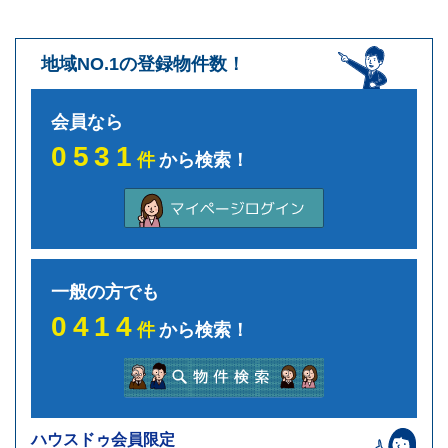
地域NO.1の登録物件数！
会員なら
0531
件
から検索！
一般の方でも
0414
件
から検索！
ハウスドゥ会員限定