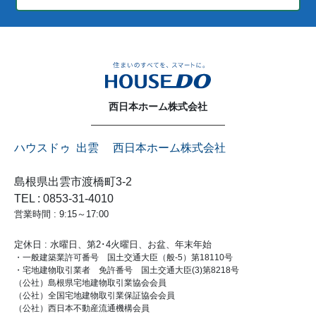
西日本ホーム株式会社
ハウスドゥ 出雲 西日本ホーム株式会社
島根県出雲市渡橋町3-2
TEL : 0853-31-4010
営業時間 : 9:15～17:00
定休日 : 水曜日、第2･4火曜日、お盆、年末年始
・一般建築業許可番号 国土交通大臣（般-5）第18110号
・宅地建物取引業者 免許番号 国土交通大臣(3)第8218号
（公社）島根県宅地建物取引業協会会員
（公社）全国宅地建物取引業保証協会会員
（公社）西日本不動産流通機構会員