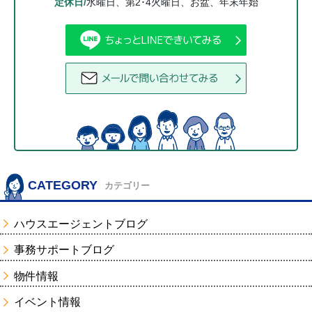
定休日/
水曜日、第2･4火曜日、お盆、年末年始
CATEGORY
カテゴリー
ハウスエージェントブログ
事務サポートブログ
物件情報
イベント情報