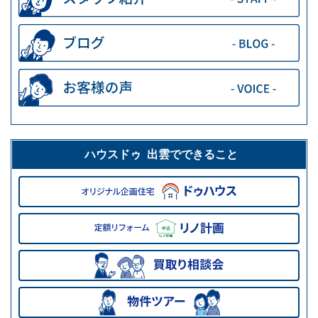
ハウスドゥ 出雲でできること