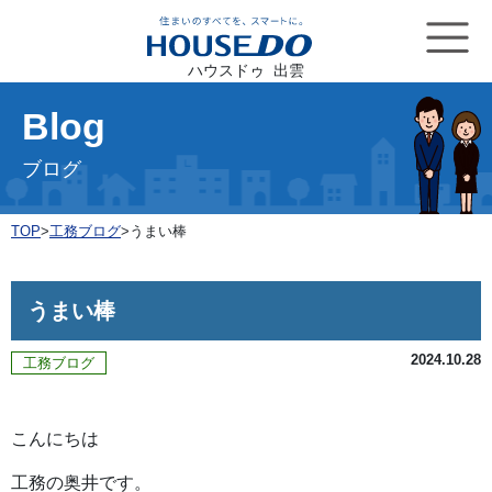
ハウスドゥ 出雲
Blog
ブログ
TOP
>
工務ブログ
>
うまい棒
うまい棒
2024.10.28
工務ブログ
こんにちは
工務の奥井です。