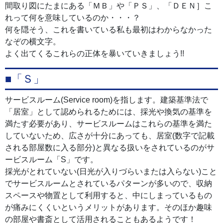
間取り図にたまにある「ＭＢ」や「ＰＳ」、「ＤＥＮ］こ
れって何を意味しているのか・・・？
何を隠そう、これを書いている私も最初はわからなかった
なぞの横文字。
よく出てくるこれらの正体を暴いていきましょう!!
■「Ｓ」
サービスルーム(Service room)を
指します。
建築基準法で
「居室」として認められるためには、採光や換気の基準を
満たす必要があり、サービスルームはこれらの基準を満た
していないため、広さが十分にあっても、居室(数字で記載
される部屋数に入る部分)と異なる扱いをされているのがサ
ービスルーム「S」です。
採光がとれていない(日光が入りづらいまたは入らない)こと
でサービスルームとされているパターンが多いので、収納
スペースや物置として利用すると、中にしまっているもの
が痛みにくくいというメリットがあります。そのほか趣味
の部屋や書斎として活用されることもあるようです！