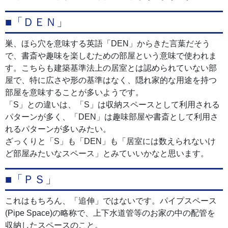
■「ＤＥＮ」
巣、ほら穴を意味する英語「DEN」からきた言葉だそう
で、書斎や趣味を楽しむための部屋という意味で使われま
す。こちらも建築基準法上の居室とは認められていない部
屋で、特に広さや形の基準はなく、隠れ家的な用途を持つ
部屋を意味することが多いようです。
「S」との違いは、「S」は収納スペースとして利用される
パターンが多く、「DEN」は趣味部屋や書斎として利用さ
れるパターンが多いみたい。
ざっくりと「S」も「DEN」も「居室には数えられないけ
ど部屋みたいなスペース」とみていいかなと思います。
■「ＰＳ」
これはもちろん、「追伸」ではないです。パイプスペース
(Pipe Space)の略称で、上下水道管等のお家の中の配管を
収納したスペースのこと。