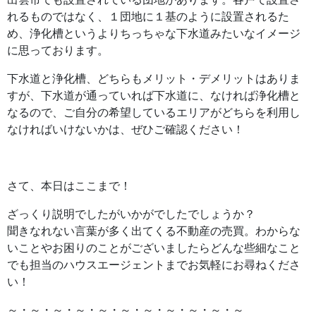
れるものではなく、１団地に１基のように設置されるた
め、浄化槽というよりちっちゃな下水道みたいなイメージ
に思っております。
下水道と浄化槽、どちらもメリット・デメリットはありま
すが、下水道が通っていれば下水道に、なければ浄化槽と
なるので、ご自分の希望しているエリアがどちらを利用し
なければいけないかは、ぜひご確認ください！
さて、本日はここまで！
ざっくり説明でしたがいかがでしたでしょうか？
聞きなれない言葉が多く出てくる不動産の売買。わからな
いことやお困りのことがございましたらどんな些細なこと
でも担当のハウスエージェントまでお気軽にお尋ねくださ
い！
～・～・～・～・～・～・～・～・～・～・～