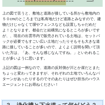
上の図で言うと、敷地と道路が接している所から敷地内の
５０cmのところまでは私有地だけど道路とみなすので、建
物だけじゃなくて塀やフェンスなども設置しちゃだめだ
よ！となります。都会だと結構気になるところが多いです
が、、現在の出雲市内で販売されている土地は、セットバ
ックが必要でもすごい広い土地だったりそもそも大きな道
路に接していることが多いので、よくよく説明を聞いて頂
いた方は、「あ、そんな感じなんですね。」といわれるこ
とが多いように思います。
上記の図は一例なので、道路の反対側が川とか崖だとまた
ちょっと変わってきますが、それぞれの土地でいろんなパ
ターンがあったりするのでそのあたりはぜひ担当のハウス
エージェントにお尋ねください！