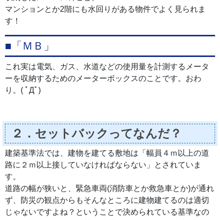
マンションとか2階にも水回りがある物件でよく見られま
す！
■「ＭＢ」
これ実は電気、ガス、水道などの使用量を計測するメータ
ーを収納するためのメーターボックスのことです。おわ
り。( ﾟДﾟ)
２．セットバックってなんだ？
建築基準法では、建物を建てる敷地は「幅員４ｍ以上の道
路に２ｍ以上接していなければならない」とされていま
す。
道路の幅が狭いと、緊急車両(消防車とか救急車とか)が通れ
ず、防災の観点からもそんなところに建物建てるのは適切
じゃないですよね？ということで決められている基準なの