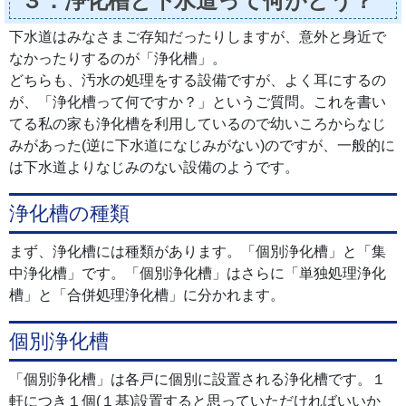
３．浄化槽と下水道って何がどう？
下水道はみなさまご存知だったりしますが、意外と身近で
なかったりするのが「浄化槽」。
どちらも、汚水の処理をする設備ですが、よく耳にするの
が、「浄化槽って何ですか？」というご質問。これを書い
てる私の家も浄化槽を利用しているので幼いころからなじ
みがあった(逆に下水道になじみがない)のですが、一般的に
は下水道よりなじみのない設備のようです。
浄化槽の種類
まず、浄化槽には種類があります。「個別浄化槽」と「集
中浄化槽」です。「個別浄化槽」はさらに「単独処理浄化
槽」と「合併処理浄化槽」に分かれます。
個別浄化槽
「個別浄化槽」は各戸に個別に設置される浄化槽です。１
軒につき１個(１基)設置すると思っていただければいいか