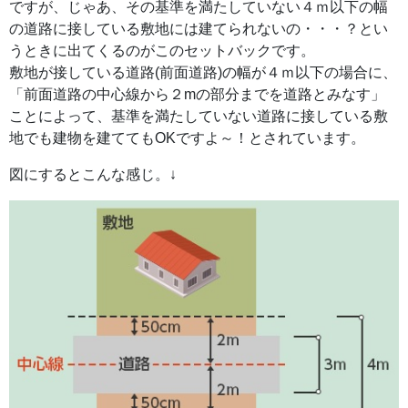
ですが、じゃあ、その基準を満たしていない４ｍ以下の幅
の道路に接している敷地には建てられないの・・・？とい
うときに出てくるのがこのセットバックです。
敷地が接している道路(前面道路)の幅が４ｍ以下の場合に、
「前面道路の中心線から２mの部分までを道路とみなす」
ことによって、基準を満たしていない道路に接している敷
地でも建物を建ててもOKですよ～！とされています。
図にするとこんな感じ。↓