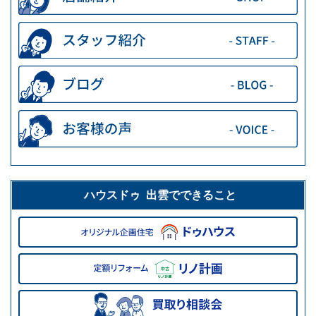
ハウスドゥ 出雲でできること