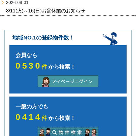
2026-08-01
8/11(火)～16(日)お盆休業のお知らせ
地域NO.1の登録物件数！
会員なら
0530
件
から検索！
一般の方でも
0414
件
から検索！