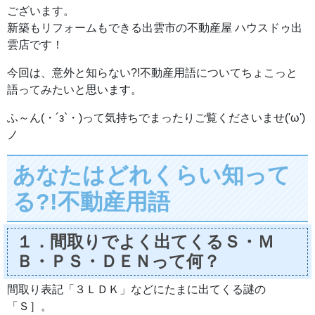
ございます。
新築もリフォームもできる出雲市の不動産屋 ハウスドゥ出
雲店です！
今回は、意外と知らない?!不動産用語についてちょこっと
語ってみたいと思います。
ふ～ん(・´з`・)って気持ちでまったりご覧くださいませ('ω')
ノ
あなたはどれくらい知って
る?!不動産用語
１．間取りでよく出てくるＳ・Ｍ
Ｂ・ＰＳ・ＤＥＮって何？
間取り表記「３ＬＤＫ」などにたまに出てくる謎の
「Ｓ］。