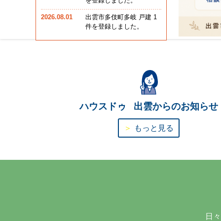
を登録しました。
2026.08.01
出雲市多伎町多岐 戸建 1
件を登録しました。
ハウスドゥ 出雲からのお知らせ
＞
もっと見る
日々