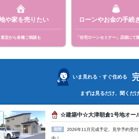
地や家を売りたい
ローンやお金の手続
査定から各種ご相談も
「住宅ローンセミナー」店頭にて
いま見れる・すぐ住める
まずは見るだけ、聞くだけ
☆建築中☆大津朝倉1号地オー
期間
2026年11月完成予定。見学予約受付
中！