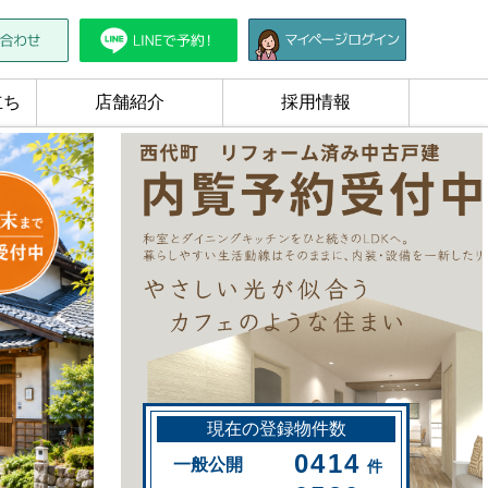
立ち
店舗紹介
採用情報
現在の登録物件数
0414
一般公開
件