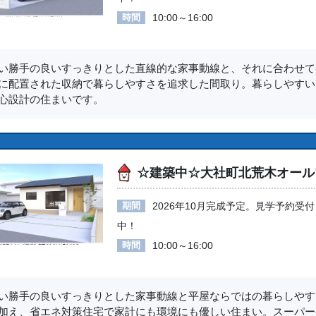
時間
10:00～16:00
い勝手の良いすっきりとした直線的な家事動線と、それに合わせて
に配置された収納で暮らしやすさを追求した間取り。暮らしやすい
心設計の住まいです。
☆建築中☆大社町北荒木オール
期間
2026年10月完成予定。見学予約受付
中！
時間
10:00～16:00
い勝手の良いすっきりとした家事動線と平屋ならではの暮らしやす
加え、省エネ対策住宅で家計にも環境にも優しい住まい。スーパー