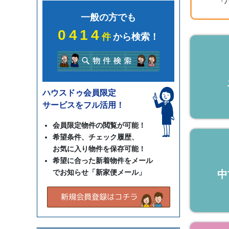
『
一般の方でも
0414
件
から検索！
ハウスドゥ会員限定
サービスをフル活用！
会員限定物件の閲覧が可能！
希望条件、チェック履歴、
お気に入り物件を保存可能！
希望に合った新着物件をメール
でお知らせ「新家便メール」
中