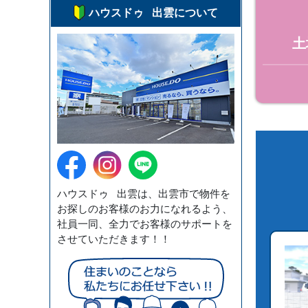
ハウスドゥ 出雲について
土
ハウスドゥ 出雲は、出雲市で物件を
お探しのお客様のお力になれるよう、
社員一同、全力でお客様のサポートを
させていただきます！！