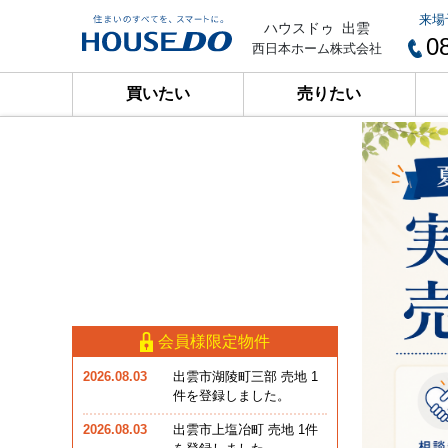
来場
ハウスドゥ 出雲
0
西日本ホーム株式会社
買いたい
売りたい
会員様限定物件
2026.08.03
出雲市湖陵町三部 売地 1
件を登録しました。
2026.08.03
出雲市上塩冶町 売地 1件