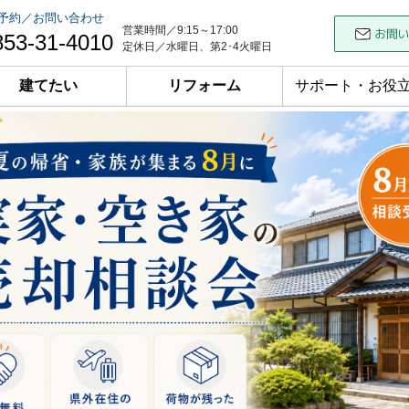
予約／お問い合わせ
営業時間／9:15～17:00
853-31-4010
定休日／水曜日、第2･4火曜日
建てたい
リフォーム
サポート・お役