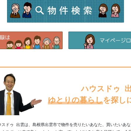
ハウスドゥ 
ゆとりの暮らし
を
探し
ウスドゥ 出雲は、島根県出雲市で物件を売りたいあなた、買いたいあ