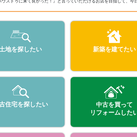
ハウスドゥに来て良かった！』と言っていただけるお店を目指して、今
土地を探したい
新築を建てたい
古住宅を探したい
中古を買って
リフォームした