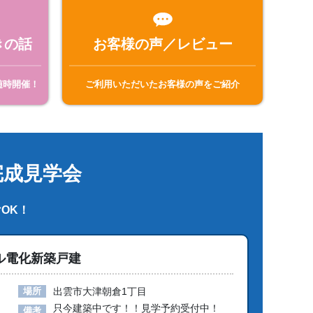
きの話
お客様の声／レビュー
随時開催！
ご利用いただいたお客様の声をご紹介
完成見学会
OK！
ル電化新築戸建
場所
出雲市大津朝倉1丁目
只今建築中です！！見学予約受付中！
備考