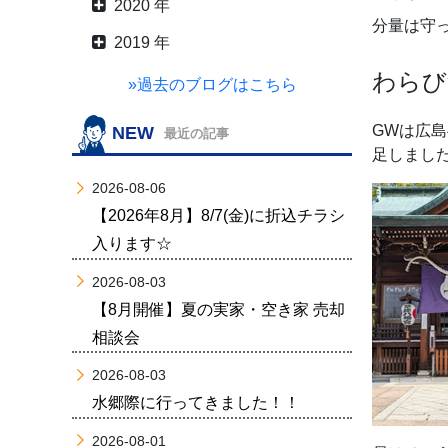
2020 年
分量は守
2019 年
わらび
»過去のブログはこちら
GWは広
NEW
最近の記事
足しまし
2026-08-06
【2026年8月】8/7(金)に折込チラシ
入ります☆
2026-08-03
【8月開催】夏の実家・空き家 売却
相談会
2026-08-03
水郷際に行ってきました！！
2026-08-01