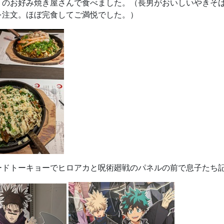
うのお好み焼き屋さんで食べました。（長男がおいしいやきそ
を注文。ほぼ完食してご満悦でした。）
ードトーキョーでヒロアカと呪術廻戦のパネルの前で息子たち