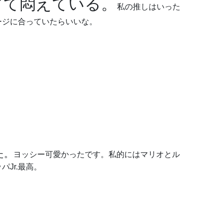
ぎて悶えている。
私の推しはいった
ージに合っていたらいいな。
た。
ヨッシー可愛かったです。私的にはマリオとル
Jr.最高。