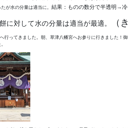
結果：ものの数分で半透明→冷
ったが水の分量は適当に。
（
餅に対して水の分量は適当が最適。
島へ行ってきました。朝、草津八幡宮へお参りに行きました！
た。