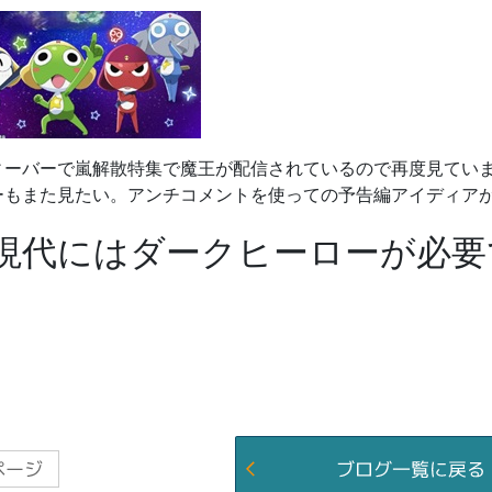
ィーバーで嵐解散特集で魔王が配信されているので再度見てい
ーもまた見たい。アンチコメントを使っての予告編アイディア
現代にはダークヒーローが必要