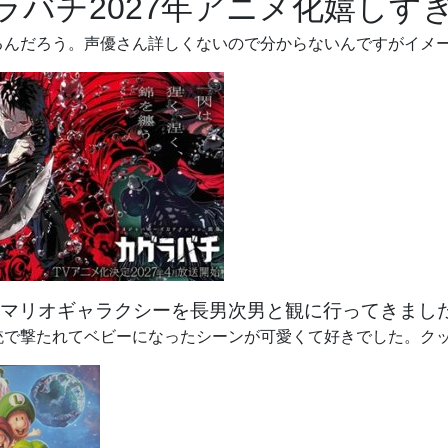
ラバチ2027年アニメ化嬉しす
るんだろう。声優さん詳しくないので分からないんですがイメ
マリオギャラクシーを長男次男と観に行ってきまし
で撃たれてベビーになったシーンが可愛くて好きでした。クッパ