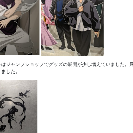
チはジャンプショップでグッズの展開が少し増えていました。
りました。