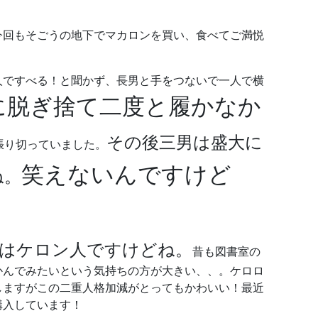
今回もそごうの地下でマカロンを買い、食べてご満悦
人ですべる！と聞かず、長男と手をつないで一人で横
に脱ぎ捨て二度と履かなか
その後三男は盛大に
張り切っていました。
笑えないんですけど
ね。
はケロン人ですけどね。
昔も図書室の
かんでみたいという気持ちの方が大きい、、。ケロロ
しますがこの二重人格加減がとってもかわいい！最近
購入しています！