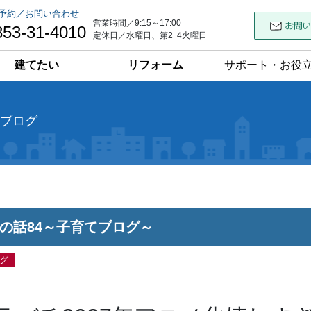
予約／お問い合わせ
営業時間／9:15～17:00
853-31-4010
定休日／水曜日、第2･4火曜日
建てたい
リフォーム
サポート・お役
ブログ
の話84～子育てブログ～
グ