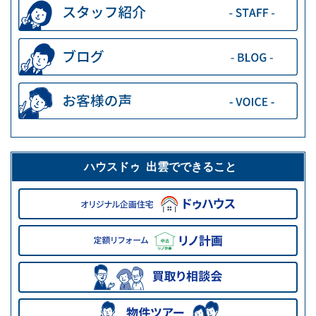
ハウスドゥ 出雲でできること