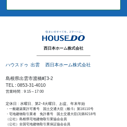
西日本ホーム株式会社
ハウスドゥ 出雲 西日本ホーム株式会社
島根県出雲市渡橋町3-2
TEL : 0853-31-4010
営業時間 : 9:15～17:00
定休日 : 水曜日、第2･4火曜日、お盆、年末年始
・一般建築業許可番号 国土交通大臣（般-5）第18110号
・宅地建物取引業者 免許番号 国土交通大臣(3)第8218号
（公社）島根県宅地建物取引業協会会員
（公社）全国宅地建物取引業保証協会会員