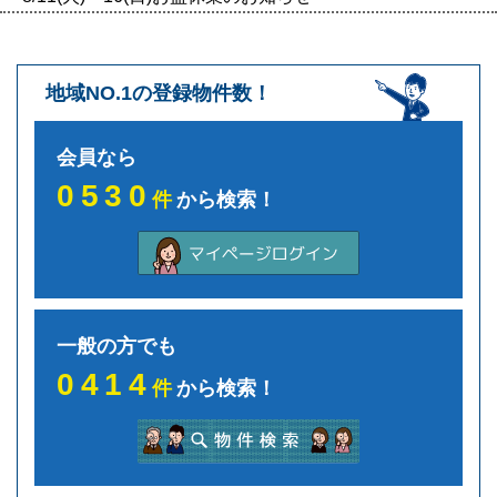
地域NO.1の登録物件数！
会員なら
0530
件
から検索！
一般の方でも
0414
件
から検索！