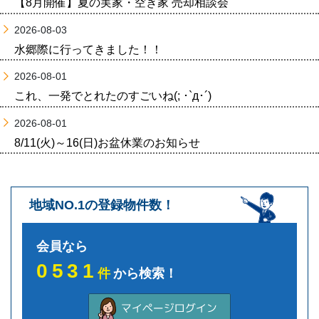
【8月開催】夏の実家・空き家 売却相談会
2026-08-03
水郷際に行ってきました！！
2026-08-01
これ、一発でとれたのすごいね(; ･`д･´)
2026-08-01
8/11(火)～16(日)お盆休業のお知らせ
地域NO.1の登録物件数！
会員なら
0531
件
から検索！