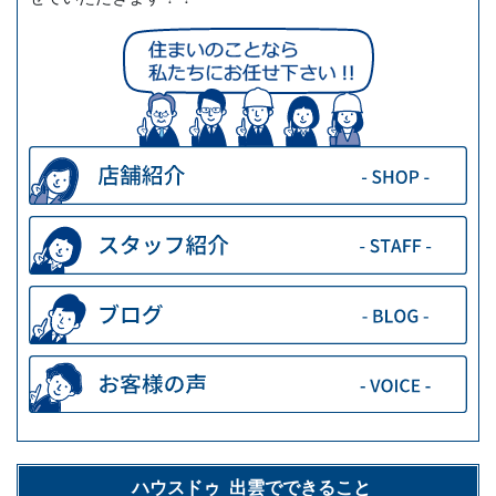
ハウスドゥ 出雲でできること