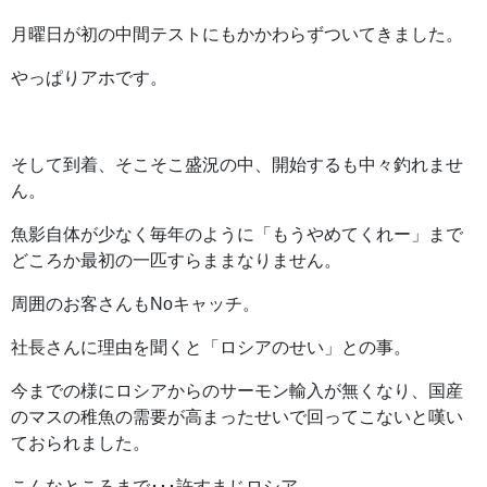
月曜日が初の中間テストにもかかわらずついてきました。
やっぱりアホです。
そして到着、そこそこ盛況の中、開始するも中々釣れませ
ん。
魚影自体が少なく毎年のように「もうやめてくれー」まで
どころか最初の一匹すらままなりません。
周囲のお客さんもNoキャッチ。
社長さんに理由を聞くと「ロシアのせい」との事。
今までの様にロシアからのサーモン輸入が無くなり、国産
のマスの稚魚の需要が高まったせいで回ってこないと嘆い
ておられました。
こんなところまで･･･許すまじロシア。