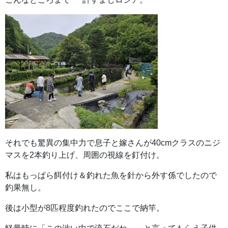
それでも驚異の集中力で息子と嫁さんが40cmクラスのニジ
マスを2本釣り上げ、周囲の視線を釘付け。
私はもっぱら餌付け＆釣れた魚を針から外す係でしたので
釣果無し。
後は小型が8匹程度釣れたのでここで納竿。