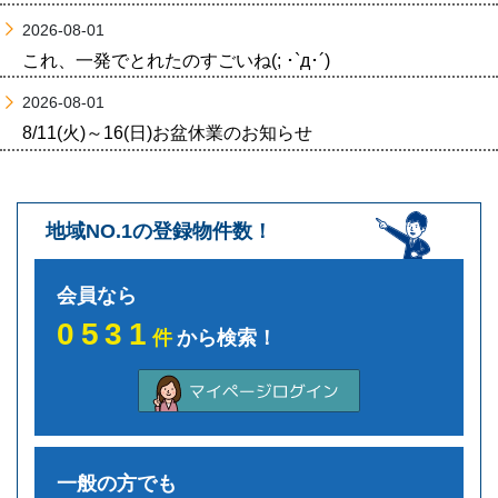
2026-08-01
これ、一発でとれたのすごいね(; ･`д･´)
2026-08-01
8/11(火)～16(日)お盆休業のお知らせ
地域NO.1の登録物件数！
会員なら
0531
件
から検索！
一般の方でも