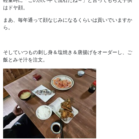
軽量時に「この渋い中で流石だね～」と言ってもらえ子供
はドヤ顔。
まあ、毎年通って顔なじみになるくらいは貢いでいますか
ら。
そしていつもの刺し身＆塩焼き＆唐揚げをオーダーし、ご
飯とみそ汁を注文。