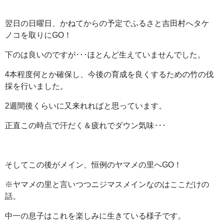
翌日の日曜日、かねてからの予定でふるさと吉田村へタケ
ノコを取りにGO！
下のは良いのですが･･･ほとんど生えていませんでした。
4本程度何とか確保し、今後の育成を良くするための竹の伐
採を行いました。
2週間後くらいに又来れればと思っています。
正直この時点で汗だく＆疲れでダウン気味･･･
そしてこの後がメイン、恒例のヤマメの里へGO！
※ヤマメの里と言いつつニジマスメインなのはここだけの
話。
中一の息子はこれを楽しみに生きている様子です。