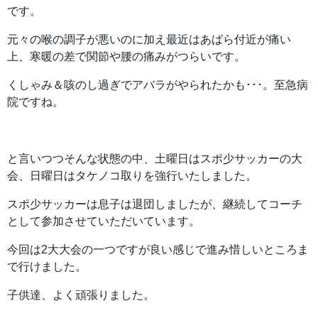
です。
元々の喉の調子が悪いのに加え最近はあばら付近が痛い
上、寒暖の差で関節や腰の痛みがつらいです。
くしゃみ＆咳のし過ぎでアバラがやられたかも･･･。至急病
院ですね。
と言いつつそんな状態の中、土曜日はスポ少サッカーの大
会、日曜日はタケノコ取りを強行いたしました。
スポ少サッカーは息子は退団しましたが、継続してコーチ
として参加させていただいています。
今回は2大大会の一つですが良い感じで進み惜しいところま
で行けました。
子供達、よく頑張りました。