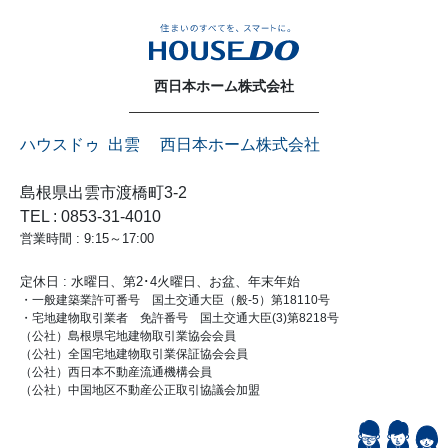
西日本ホーム株式会社
ハウスドゥ 出雲 西日本ホーム株式会社
島根県出雲市渡橋町3-2
TEL : 0853-31-4010
営業時間 : 9:15～17:00
定休日 : 水曜日、第2･4火曜日、お盆、年末年始
・一般建築業許可番号 国土交通大臣（般-5）第18110号
・宅地建物取引業者 免許番号 国土交通大臣(3)第8218号
（公社）島根県宅地建物取引業協会会員
（公社）全国宅地建物取引業保証協会会員
（公社）西日本不動産流通機構会員
（公社）中国地区不動産公正取引協議会加盟