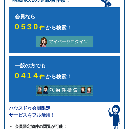
地域NO.1の登録物件数！
会員なら
0530
件
から検索！
一般の方でも
0414
件
から検索！
ハウスドゥ会員限定
サービスをフル活用！
会員限定物件の閲覧が可能！