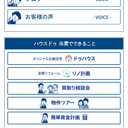
ハウスドゥ 出雲でできること