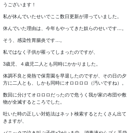
うございます！
私が休んでいたせいでここ数日更新が滞っていました。
休んでいた理由は、今年もやってきた奴らのせいです…。
そう、感染性胃腸炎です…。
私ではなく子供が罹ってしまったのですが、
3歳児、４歳児二人とも同時にかかりました。
体調不良と発熱で保育園を早退したのですが、その日の夕
方に二人とも、しかも同時にオロロロロ（汚いですね）。
数回に分けてオロロロだったので危うく我が家の布団や敷
物が全滅するところでした。
吐いた時の正しい対処法はネット検索するとたくさん出て
きますが、
パニックで泣き叫ぶ子供×2がいる中、消毒液やらゴム手袋