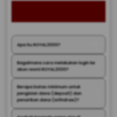
FAQ MEMBER
ROYAL2000
Apa itu ROYAL2000?
Bagaimana cara melakukan login ke
akun resmi ROYAL2000?
Berapa batas minimum untuk
pengisian dana (deposit) dan
penarikan dana (withdraw)?