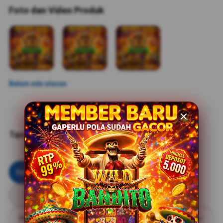
Foto dan Video Produk
Belum ada ulasan
Tampilkan Penilaian & Ulasan
Semua (303)
Foto & Video
5.0
4.0
3.0
2.0
1.0
Paling Membantu