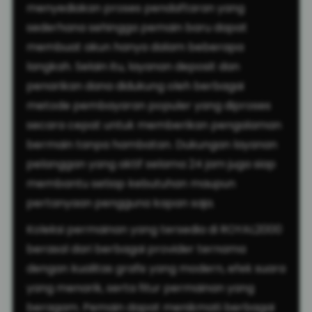
menyediakan proses pendaftaran yang
sederhana sehingga pemain baru dapat
membuat akun hanya dalam beberapa
langkah. Selain itu, layanan deposit dan
penarikan dana didukung oleh berbagai
metode pembayaran populer yang diproses
secara cepat untuk memberikan pengalaman
bermain tanpa hambatan. Dukungan layanan
pelanggan yang aktif selama 24 jam juga siap
membantu setiap kebutuhan maupun
pertanyaan pengguna kapan saja.
Koleksi permainan yang tersedia di ROYAL2000
berasal dari berbagai provider ternama
dengan kualitas grafis yang modern, efek suara
yang menarik, serta fitur permainan yang
beragam. Pemain dapat menikmati berbagai