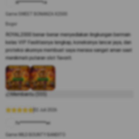
di***********ra
Game:SWEET BONANZA X2500
Bogor
ROYAL2000 benar-benar menyediakan lingkungan bermain
kelas VIP. Fasilitasnya lengkap, koneksinya lancar jaya, dan
proteksi akunnya membuat saya merasa sangat aman saat
menikmati putaran slot favorit.
Membantu (555)
02 Juli 2026
fs************wi
Game:WILD BOUNTY BANDITO