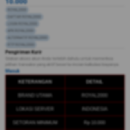
10.000
ROYAL2000
DAFTAR ROYAL2000
LOGIN ROYAL2000
APK ROYAL2000
ALTERNATIF ROYAL2000
RTP ROYAL2000
Pengiriman Kurir
Silakan akses akun Anda terlebih dahulu untuk memeriksa
pilihan transaksi yang aktif beserta rincian kalkulasi biayanya.
Masuk
KETERANGAN
DETAIL
BRAND UTAMA
ROYAL2000
LOKASI SERVER
INDONESIA
SETORAN MINIMUM
Rp 10.000