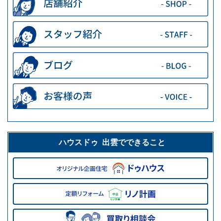
ハウスドゥ 出雲でできること