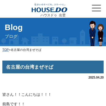
ハウスドゥ 出雲
Blog
ブログ
TOP
>
名古屋の台湾まぜそば
名古屋の台湾まぜそば
2025.04.20
皆さん！！こんにちは！！！
前島です！！