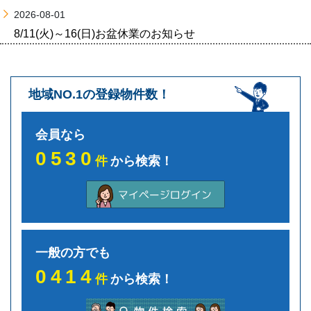
2026-08-01
8/11(火)～16(日)お盆休業のお知らせ
地域NO.1の登録物件数！
会員なら
0530
件
から検索！
一般の方でも
0414
件
から検索！