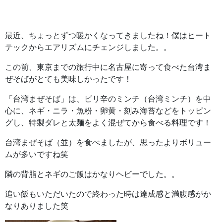
最近、ちょっとずつ暖かくなってきましたね！僕はヒート
テックからエアリズムにチェンジしました。。
この前、東京までの旅行中に名古屋に寄って食べた台湾ま
ぜそばがとても美味しかったです！
「台湾まぜそば」は、ピリ辛のミンチ（台湾ミンチ）を中
心に、ネギ・ニラ・魚粉・卵黄・刻み海苔などをトッピン
グし、特製ダレと太麺をよく混ぜてから食べる料理です！
台湾まぜそば（並）を食べましたが、思ったよりボリュー
ムが多いですね笑
隣の背脂とネギのご飯はかなりヘビーでした。。
追い飯もいただいたので終わった時は達成感と満腹感がか
なりありました笑