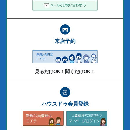
来店予約
見るだけOK！聞くだけOK！
ハウスドゥ会員登録