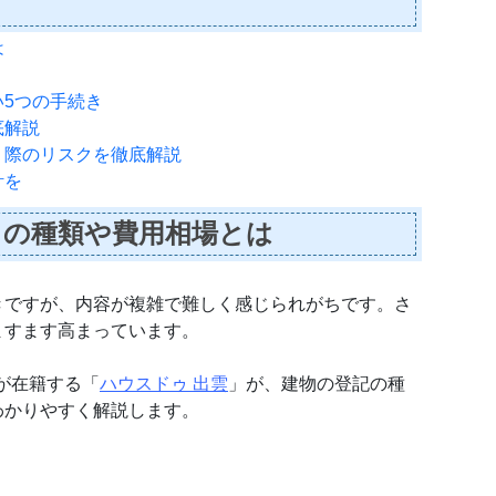
は
5つの手続き
底解説
」際のリスクを徹底解説
計を
きの種類や費用相場とは
きですが、内容が複雑で難しく感じられがちです。さ
ますます高まっています。
者が在籍する「
ハウスドゥ 出雲
」が、建物の登記の種
わかりやすく解説します。