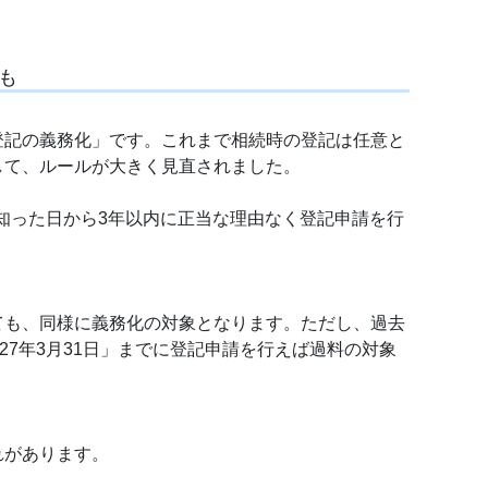
も
登記の義務化」です。これまで相続時の登記は任意と
して、ルールが大きく見直されました。
を知った日から3年以内に正当な理由なく登記申請を行
ても、同様に義務化の対象となります。ただし、過去
27年3月31日」までに登記申請を行えば過料の対象
れがあります。