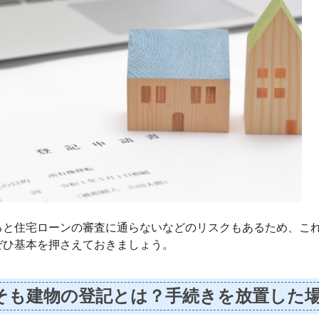
ると住宅ローンの審査に通らないなどのリスクもあるため、こ
ぜひ基本を押さえておきましょう。
そも建物の登記とは？手続きを放置した