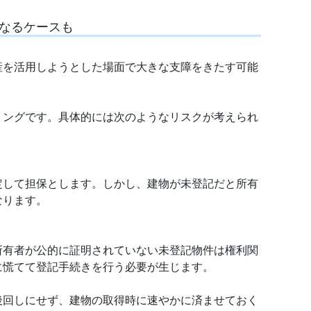
なるケースも
産を活用しようとした場面で大きな支障をきたす可能
ミングです。具体的には次のようなリスクが考えられ
定して担保とします。しかし、建物が未登記だと所有
なります。
所有者が公的に証明されていない未登記物件は権利関
に慌てて登記手続きを行う必要が生じます。
後回しにせず、建物の取得時に速やかに済ませておく