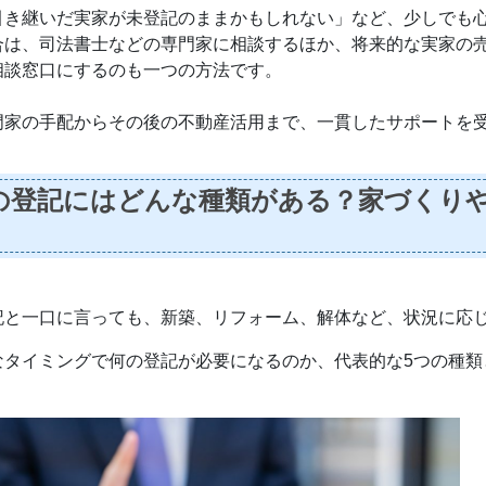
引き継いだ実家が未登記のままかもしれない」など、少しでも
合は、司法書士などの専門家に相談するほか、将来的な実家の
相談窓口にするのも一つの方法です。
門家の手配からその後の不動産活用まで、一貫したサポートを
の登記にはどんな種類がある？家づくりや
記と一口に言っても、新築、リフォーム、解体など、状況に応
なタイミングで何の登記が必要になるのか、代表的な5つの種類