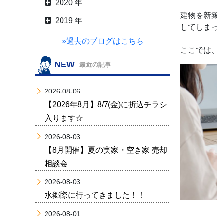
2020 年
建物を新
2019 年
してしま
»過去のブログはこちら
ここでは
NEW
最近の記事
2026-08-06
【2026年8月】8/7(金)に折込チラシ
入ります☆
2026-08-03
【8月開催】夏の実家・空き家 売却
相談会
2026-08-03
水郷際に行ってきました！！
2026-08-01