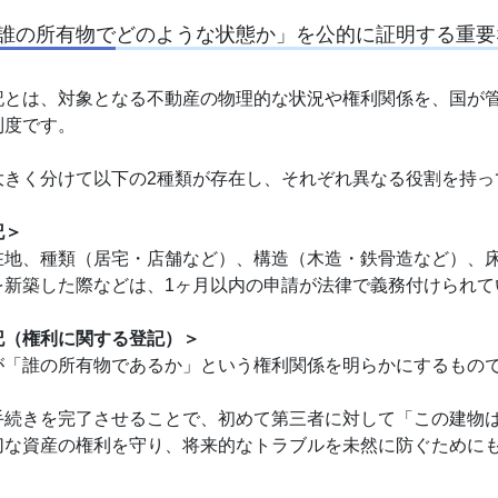
誰の所有物でどのような状態か」を公的に証明する重要
記とは、対象となる不動産の物理的な状況や権利関係を、国が
制度です。
大きく分けて以下の2種類が存在し、それぞれ異なる役割を持っ
記＞
在地、種類（居宅・店舗など）、構造（木造・鉄骨造など）、
を新築した際などは、1ヶ月以内の申請が法律で義務付けられて
記（権利に関する登記）＞
が「誰の所有物であるか」という権利関係を明らかにするもの
手続きを完了させることで、初めて第三者に対して「この建物
切な資産の権利を守り、将来的なトラブルを未然に防ぐために