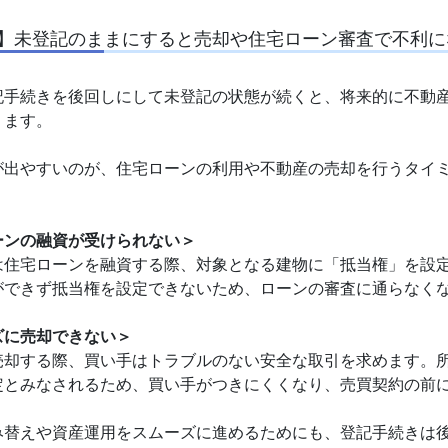
】未登記のままにすると売却や住宅ローン審査で不利に
記手続きを後回しにして未登記の状態が続くと、将来的に不動
ります。
が出やすいのが、住宅ローンの利用や不動産の売却を行うタイ
ーンの融資が受けられない＞
は住宅ローンを融資する際、対象となる建物に「抵当権」を設
ができず抵当権を設定できないため、ローンの審査に通らなく
ズに売却できない＞
売却する際、買い手はトラブルのない安全な取引を求めます。
定とみなされるため、買い手がつきにくくなり、売買契約の前
み替えや資産運用をスムーズに進めるためにも、登記手続きは