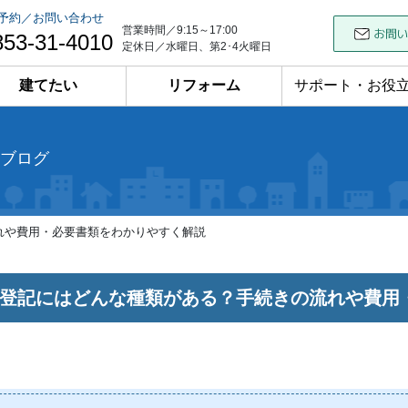
予約／お問い合わせ
営業時間／9:15～17:00
853-31-4010
定休日／水曜日、第2･4火曜日
建てたい
リフォーム
サポート・お役
ブログ
れや費用・必要書類をわかりやすく解説
登記にはどんな種類がある？手続きの流れや費用