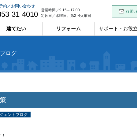
予約／お問い合わせ
営業時間／9:15～17:00
853-31-4010
定休日／水曜日、第2･4火曜日
建てたい
リフォーム
サポート・お役
ブログ
策
ジェントブログ
は！