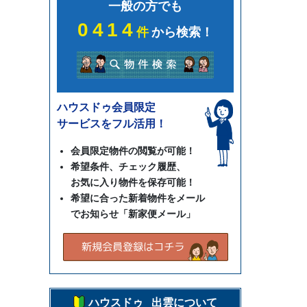
一般の方でも
0414
件
から検索！
ハウスドゥ会員限定
サービスをフル活用！
会員限定物件の閲覧が可能！
希望条件、チェック履歴、
お気に入り物件を保存可能！
希望に合った新着物件をメール
でお知らせ「新家便メール」
ハウスドゥ 出雲について