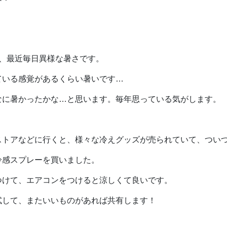
。
り、最近毎日異様な暑さです。
ている感覚があるくらい暑いです…
なに暑かったかな…と思います。毎年思っている気がします。
ストアなどに行くと、様々な冷えグッズが売られていて、つい
冷感スプレーを買いました。
つけて、エアコンをつけると涼しくて良いです。
試して、またいいものがあれば共有します！