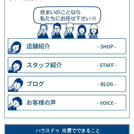
ハウスドゥ 出雲でできること