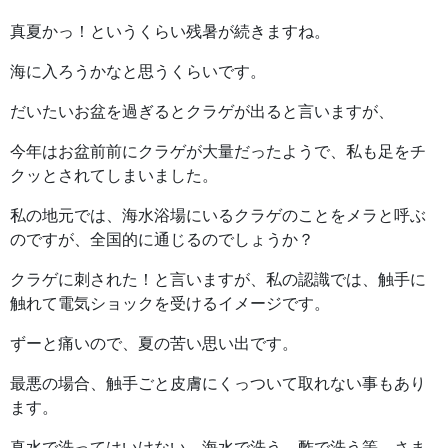
真夏かっ！というくらい残暑が続きますね。
海に入ろうかなと思うくらいです。
だいたいお盆を過ぎるとクラゲが出ると言いますが、
今年はお盆前前にクラゲが大量だったようで、私も足をチ
クッとされてしまいました。
私の地元では、海水浴場にいるクラゲのことをメラと呼ぶ
のですが、全国的に通じるのでしょうか？
クラゲに刺された！と言いますが、私の認識では、触手に
触れて電気ショックを受けるイメージです。
ずーと痛いので、夏の苦い思い出です。
最悪の場合、触手ごと皮膚にくっついて取れない事もあり
ます。
真水で洗ってはいけない。海水で洗う。酢で洗う等、さま