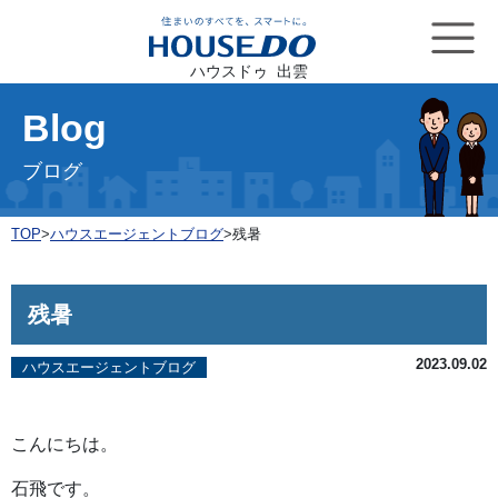
ハウスドゥ 出雲
Blog
ブログ
TOP
>
ハウスエージェントブログ
>
残暑
残暑
2023.09.02
ハウスエージェントブログ
こんにちは。
石飛です。