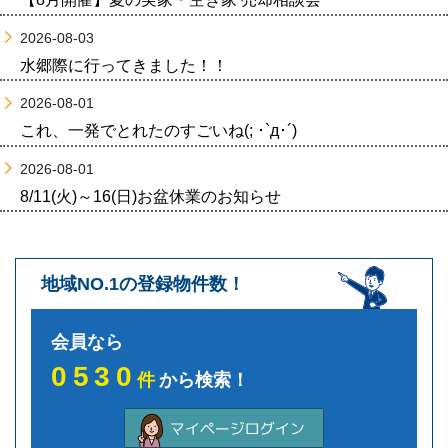
2026-08-03
水郷際に行ってきました！！
2026-08-01
これ、一発でとれたのすごいね(; ･`д･´)
2026-08-01
8/11(火)～16(日)お盆休業のお知らせ
地域NO.1の登録物件数！
会員なら
0530
件
から検索！