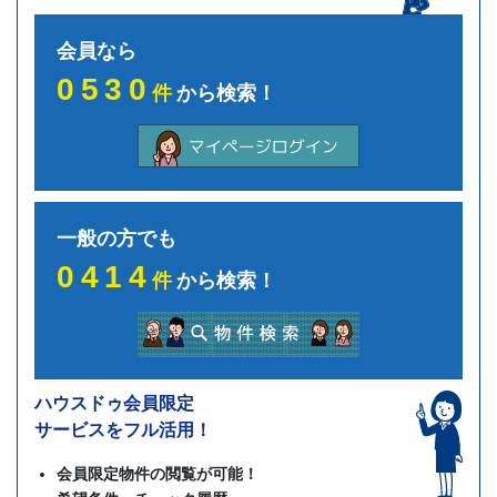
会員なら
0530
件
から検索！
一般の方でも
0414
件
から検索！
ハウスドゥ会員限定
サービスをフル活用！
会員限定物件の閲覧が可能！