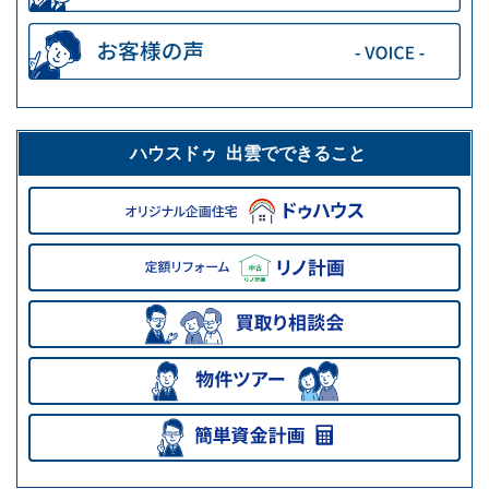
ハウスドゥ 出雲でできること