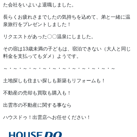
た会社をいよいよ退職しました。
長らくお疲れさまでしたの気持ちを込めて、弟と一緒に温
泉旅行をプレゼントしました！
リクエストがあった〇〇温泉にしました。
その宿は13歳未満の子どもは、宿泊できない（大人と同じ
料金を支払ってもダメ）ようです。
～・～・～・～・～・～・～・～・～・～・～・～
土地探しも住まい探しも新築もリフォームも！
不動産の売却も買取も購入も！
出雲市の不動産に関する事なら
ハウスドゥ！出雲店へお任せください！