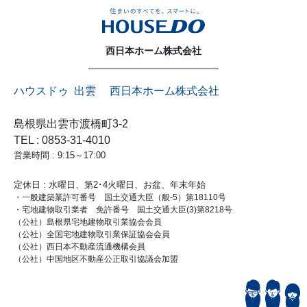
西日本ホーム株式会社
ハウスドゥ 出雲 西日本ホーム株式会社
島根県出雲市渡橋町3-2
TEL : 0853-31-4010
営業時間 : 9:15～17:00
定休日 : 水曜日、第2･4火曜日、お盆、年末年始
・一般建築業許可番号 国土交通大臣（般-5）第18110号
・宅地建物取引業者 免許番号 国土交通大臣(3)第8218号
（公社）島根県宅地建物取引業協会会員
（公社）全国宅地建物取引業保証協会会員
（公社）西日本不動産流通機構会員
（公社）中国地区不動産公正取引協議会加盟