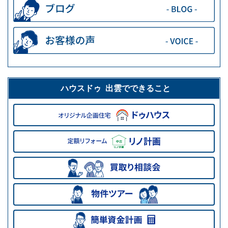
ハウスドゥ 出雲でできること