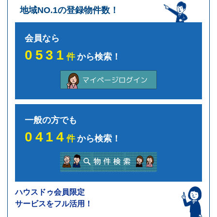
地域NO.1の登録物件数！
会員なら
0531
件
から検索！
一般の方でも
0414
件
から検索！
ハウスドゥ会員限定
サービスをフル活用！