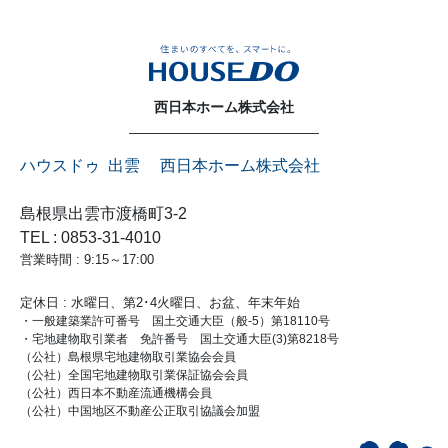
西日本ホーム株式会社
ハウスドゥ 出雲 西日本ホーム株式会社
島根県出雲市渡橋町3-2
TEL : 0853-31-4010
営業時間 : 9:15～17:00
定休日 : 水曜日、第2･4火曜日、お盆、年末年始
・一般建築業許可番号 国土交通大臣（般-5）第18110号
・宅地建物取引業者 免許番号 国土交通大臣(3)第8218号
（公社）島根県宅地建物取引業協会会員
（公社）全国宅地建物取引業保証協会会員
（公社）西日本不動産流通機構会員
（公社）中国地区不動産公正取引協議会加盟