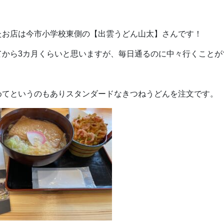
たお店は今市小学校東側の【出雲うどん山太】さんです！
から3カ月くらいと思いますが、毎日通るのに中々行くことができ
めてというのもありスタンダードなきつねうどんを注文です。