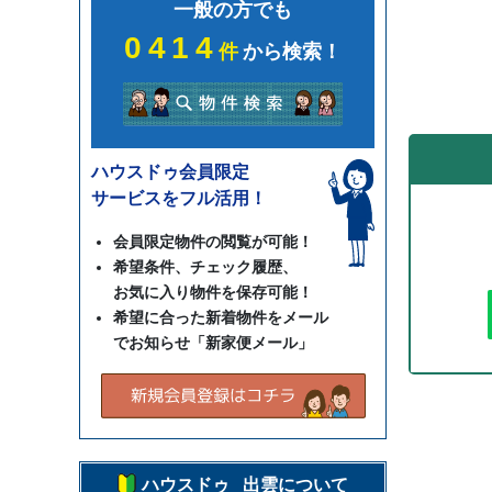
一般の方でも
0414
件
から検索！
ハウスドゥ会員限定
サービスをフル活用！
会員限定物件の閲覧が可能！
希望条件、チェック履歴、
お気に入り物件を保存可能！
希望に合った新着物件をメール
でお知らせ「新家便メール」
ハウスドゥ 出雲について