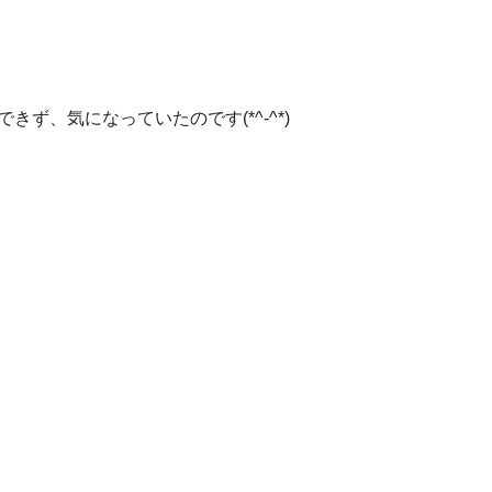
ず、気になっていたのです(*^-^*)