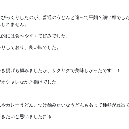
てびっくりしたのが、普通のうどんと違って平麵？細い麵でし
もしれません。
人的には食べやすくて好みでした。
かりしており、良い味でした。
かき揚げも頼みましたが、サクサクで美味しかったです！！
でオシャレなかき揚げでした。
んやカレーうどん、つけ麺みたいなうどんもあって種類が豊富
きたいと思いました(^^)/