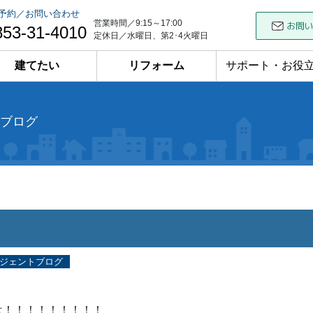
予約／お問い合わせ
営業時間／9:15～17:00
853-31-4010
定休日／水曜日、第2･4火曜日
建てたい
リフォーム
サポート・お役
ブログ
ジェントブログ
は！！！！！！！！！