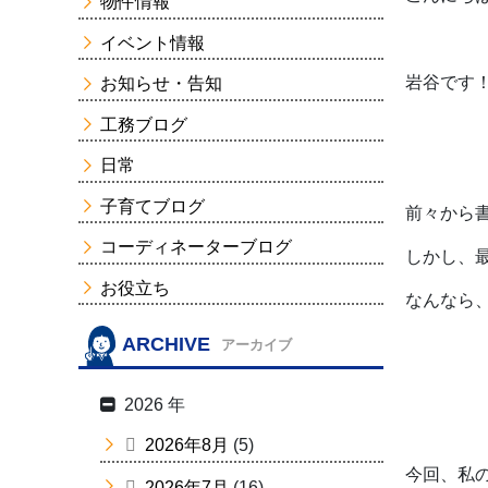
物件情報
イベント情報
岩谷です
お知らせ・告知
工務ブログ
日常
子育てブログ
前々から
コーディネーターブログ
しかし、
お役立ち
なんなら
ARCHIVE
アーカイブ
2026 年
2026年8月
(5)
今回、私
2026年7月
(16)