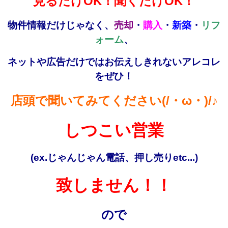
見るだけOK！聞くだけOK！
物件情報だけじゃなく、
売却
・
購入
・
新築
・
リフ
ォーム
、
ネットや広告だけではお伝えしきれないアレコレ
をぜひ！
店頭で聞いてみてください(/・ω・)/♪
しつこい営業
(ex.じゃんじゃん電話、押し売りetc...)
致しません！！
ので