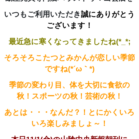
いつもご利用いただき
誠にありがとう
ございます！
最近急に寒くなってきましたね(*_*;
そろそろこたつとみかんが恋しい季節
ですね(*´ω｀*)
季節の変わり目、体を大切に食欲の
秋！スポーツの秋！芸術の秋！
あとは・・・なんだ？！
とにかくいろ
いろ楽しみましょ～！