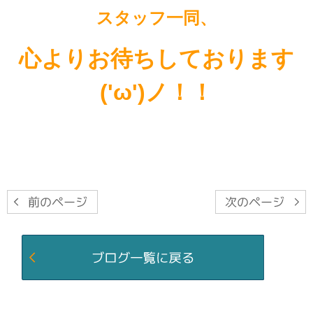
スタッフ一同、
心よりお待ちしております
('ω')ノ！！