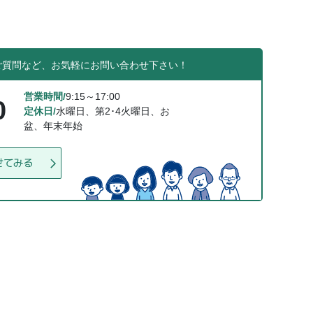
ご質問など、お気軽にお問い合わせ下さい！
営業時間/
9:15～17:00
0
定休日/
水曜日、第2･4火曜日、お
盆、年末年始