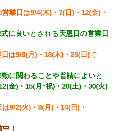
業日は9/4(木)・7(日)・12(金)・
棟式に良い
とされる
天恩日の営業日
9/8(月)・18(木)・28(日)
で
移動に関わることや普請によい
と
(金)・15(月･祝)・20(土)・30(火)
9/2(火)・8(月)・14(日)・
信中！