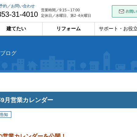
予約／お問い合わせ
営業時間／9:15～17:00
853-31-4010
定休日／水曜日、第2･4火曜日
建てたい
リフォーム
サポート・お役
ブログ
5年9月営業カレンダー
告知
の営業カレンダーを公開！