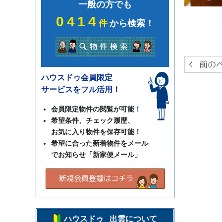
一般の方でも
0414
件
から検索！
ハウスドゥ会員限定
サービスをフル活用！
会員限定物件の閲覧が可能！
希望条件、チェック履歴、
お気に入り物件を保存可能！
希望に合った新着物件をメール
でお知らせ「新家便メール」
ハウスドゥ 出雲について