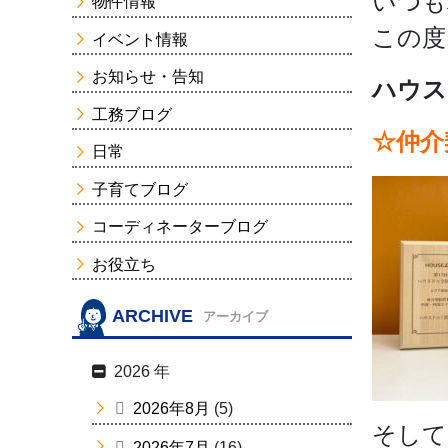
いつも
物件情報
この度
イベント情報
お知らせ・告知
ハウス
工務ブログ
☆仲介
日常
子育てブログ
コーディネーターブログ
お役立ち
ARCHIVE
アーカイブ
2026 年
2026年8月
(5)
そして
2026年7月
(16)