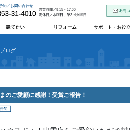
予約／お問い合わせ
営業時間／9:15～17:00
853-31-4010
定休日／水曜日、第2･4火曜日
建てたい
リフォーム
サポート・お役
ブログ
まのご愛顧に感謝！受賞ご報告！
告知