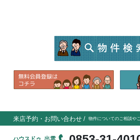
来店予約・お問い合わせ
/
物件についてのご相談や
0853-31-401
ハウスドゥ 出雲