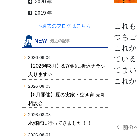
2020 年
2019 年
これも
»過去のブログはこちら
つもご
NEW
最近の記事
これか
ている
2026-08-06
【2026年8月】8/7(金)に折込チラシ
てまい
入ります☆
これか
2026-08-03
【8月開催】夏の実家・空き家 売却
相談会
2026-08-03
水郷際に行ってきました！！
2026-08-01