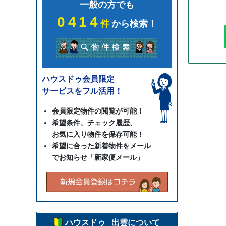
一般の方でも
0414
件
から検索！
ハウスドゥ会員限定
サービスをフル活用！
会員限定物件の閲覧が可能！
希望条件、チェック履歴、
お気に入り物件を保存可能！
希望に合った新着物件をメール
でお知らせ「新家便メール」
ハウスドゥ 出雲について