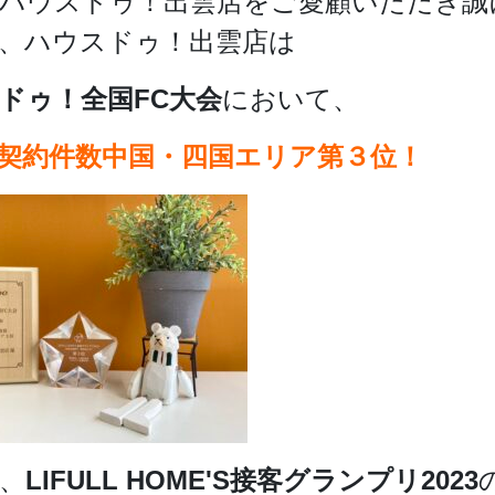
ハウスドゥ！出雲店をご愛顧いただき誠
、ハウスドゥ！出雲店は
ドゥ！全国FC大会
において、
契約件数中国・四国エリア第３位！
、
LIFULL HOME'S接客グランプリ2023