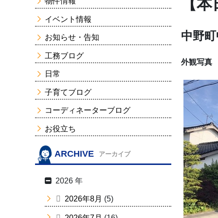
【本
物件情報
イベント情報
中野町
お知らせ・告知
工務ブログ
外観写真
日常
子育てブログ
コーディネーターブログ
お役立ち
ARCHIVE
アーカイブ
2026 年
2026年8月
(5)
2026年7月
(16)