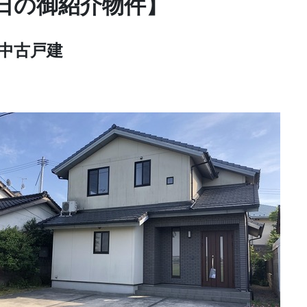
日の御紹介物件】
中古戸建