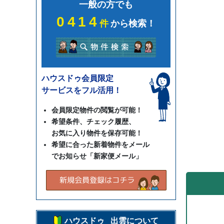
一般の方でも
0414
件
から検索！
ハウスドゥ会員限定
サービスをフル活用！
会員限定物件の閲覧が可能！
希望条件、チェック履歴、
お気に入り物件を保存可能！
希望に合った新着物件をメール
でお知らせ「新家便メール」
ハウスドゥ 出雲について