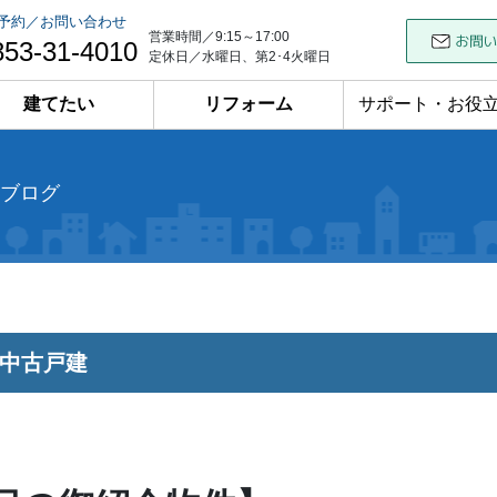
予約／お問い合わせ
営業時間／9:15～17:00
853-31-4010
定休日／水曜日、第2･4火曜日
建てたい
リフォーム
サポート・お役
ブログ
中古戸建