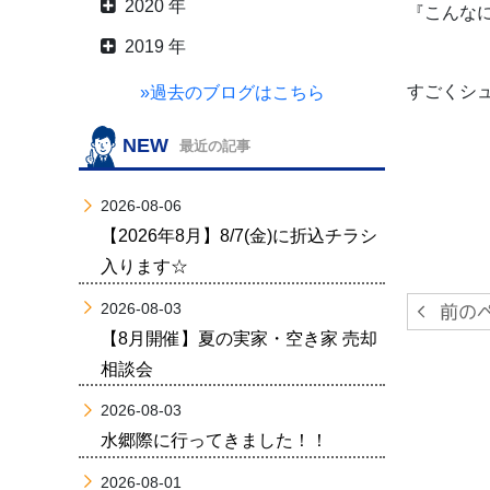
2020 年
『こんな
2019 年
すごくシ
»過去のブログはこちら
NEW
最近の記事
2026-08-06
【2026年8月】8/7(金)に折込チラシ
入ります☆
2026-08-03
【8月開催】夏の実家・空き家 売却
相談会
2026-08-03
水郷際に行ってきました！！
2026-08-01