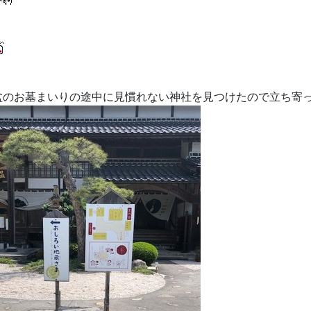
盆のお墓まいりの途中に見慣れない神社を見つけたので立ち寄