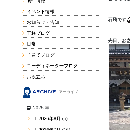
物件情報
イベント情報
石飛です
お知らせ・告知
工務ブログ
先日、お
日常
子育てブログ
コーディネーターブログ
お役立ち
ARCHIVE
アーカイブ
2026 年
2026年8月
(5)
2026年7月
(16)