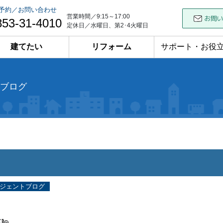
予約／お問い合わせ
営業時間／9:15～17:00
853-31-4010
定休日／水曜日、第2･4火曜日
建てたい
リフォーム
サポート・お役
ブログ
ジェントブログ
は