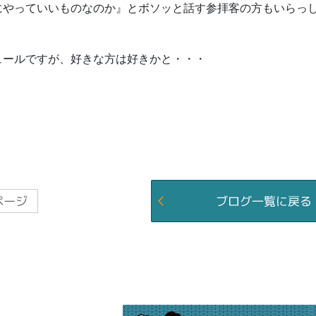
にやっていいものなのか』とボソッと話す参拝客の方もいらっ
ュールですが、好きな方は好きかと・・・