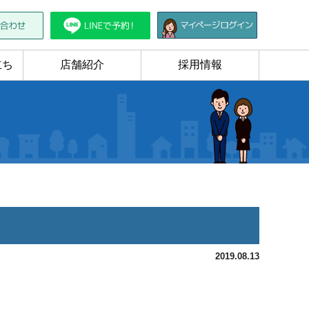
立ち
店舗紹介
採用情報
2019.08.13