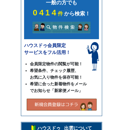
一般の方でも
0414
件
から検索！
ハウスドゥ会員限定
サービスをフル活用！
会員限定物件の閲覧が可能！
希望条件、チェック履歴、
お気に入り物件を保存可能！
希望に合った新着物件をメール
でお知らせ「新家便メール」
ハウスドゥ 出雲について