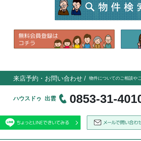
来店予約・お問い合わせ
/
物件についてのご相談や
0853-31-401
ハウスドゥ 出雲