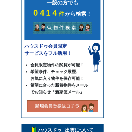
一般の方でも
0414
件
から検索！
ハウスドゥ会員限定
サービスをフル活用！
会員限定物件の閲覧が可能！
希望条件、チェック履歴、
お気に入り物件を保存可能！
希望に合った新着物件をメール
でお知らせ「新家便メール」
ハウスドゥ 出雲について