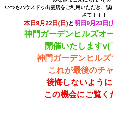
いつもハウスドゥ出雲店をご利用いただき、誠にあ
さて！！！
本日9月22日(日)
と
明日9月23日(
神門ガーデンヒルズオ
開催いたしますv(￣
神門ガーデンヒルズ
これが最後のチ
後悔しないように
この機会にご覧く