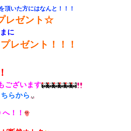
を頂いた方にはなんと！！！
分プレゼント☆
さまに
クプレゼント！！！
！
もございます
こちらから
10 へ！！