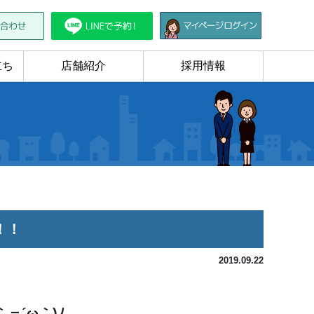
立ち
店舗紹介
採用情報
！！
2019.09.22
＝´ω｀)ﾉ