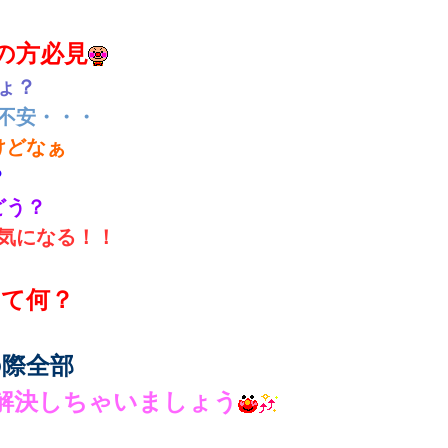
の方必見
ょ？
不安・・・
けどなぁ
？
どう？
気になる！！
て何？
際全部
解決しちゃいましょう