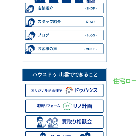
ハウスドゥ 出雲でできること
住宅ロ