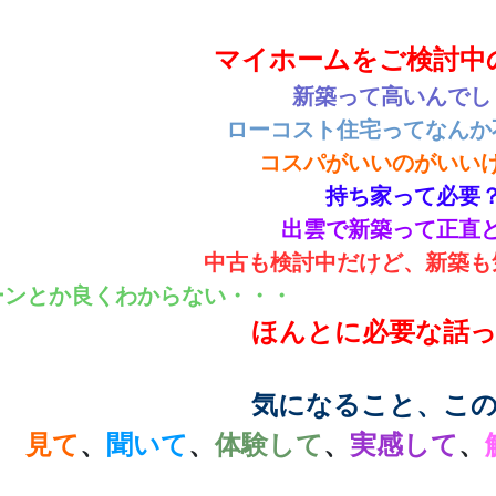
マイホームをご検討中
新築って高いんでし
ローコスト住宅ってなんか
コスパがいいのがいい
持ち家って必要
出雲で新築って正直
中古も検討中だけど、新築も
ーンとか良くわからない・・・
ほんとに必要な話っ
気になること、この
見て
、
聞いて
、
体験して
、
実感して
、