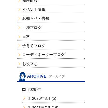
物件情報
イベント情報
お知らせ・告知
工務ブログ
日常
子育てブログ
コーディネーターブログ
お役立ち
ARCHIVE
アーカイブ
2026 年
2026年8月
(5)
2026年7月
(16)