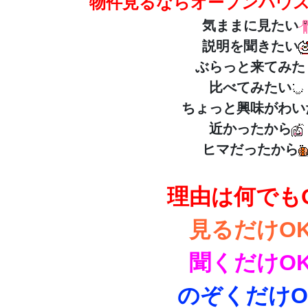
物件見るならオープンハウ
気ままに見たい
説明を聞きたい
ぶらっと来てみた
比べてみたい
ちょっと興味がわい
近かったから
ヒマだったから
理由は何でも
見るだけO
聞くだけO
のぞくだけO