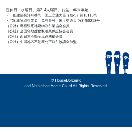
定休日 : 水曜日、第2･4火曜日、お盆、年末年始
・一般建築業許可番号 国土交通大臣（般-5）第18110号
・宅地建物取引業者 免許番号 国土交通大臣(3)第8218号
（公社）島根県宅地建物取引業協会会員
（公社）全国宅地建物取引業保証協会会員
（公社）西日本不動産流通機構会員
（公社）中国地区不動産公正取引協議会加盟
© HouseDoIzumo
and Nishinihon Home Co.ltd All Rights Reserved.