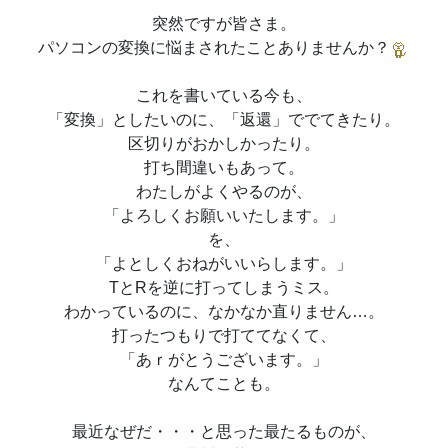
突然ですが皆さま。
パソコンの変換に悩まされたことありませんか？
これを書いている今も、
「変換」としたいのに、「返還」ででてきたり。
区切りがおかしかったり。
打ち間違いもあって。
わたしがよくやるのが、
「よろしくお願いいたします。」
を、
「よとしくおねがいいらします。」
TとRを逆に打ってしまうミス。
わかっているのに、なかなか直りません…。
打ったつもりで打ててなくて、
「あｒがとうございます。」
なんてことも。
最近なぜだ・・・と思った最たるものが、