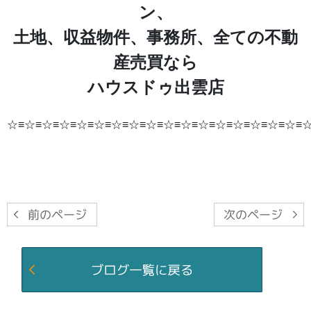
ン、
土地、収益物件、事務所、全ての不動
産売買なら
ハウスドゥ出雲店
☆≡☆≡☆≡☆≡☆≡☆≡☆≡☆≡☆≡☆≡☆≡☆≡☆≡☆≡☆≡☆≡☆≡