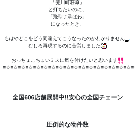
「斐川町荘原」
と打ちたいのに、
「飛型了承ばわ」
になったとき。
もはやどこをどう間違えてこうなったのかわかりません
むしろ再現するのに苦労しました
おっちょこちょいミスに気を付けたいと思います
≡☆≡☆≡☆≡☆≡☆≡☆≡☆≡☆≡☆≡☆≡☆≡☆≡☆≡☆≡☆≡☆≡☆≡
全国606店舗展開中!!安心の全国チェーン
圧倒的な物件数