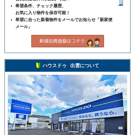
希望条件、チェック履歴、
お気に入り物件を保存可能！
希望に合った新着物件をメールでお知らせ「新家便
メール」
ハウスドゥ 出雲について