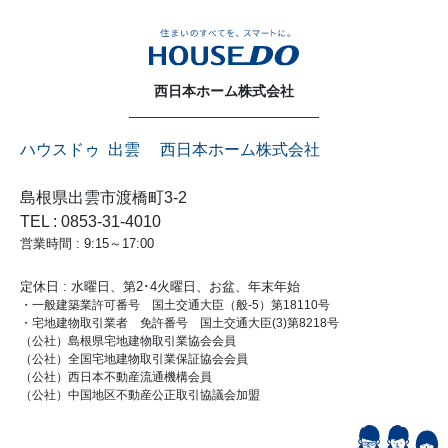
西日本ホーム株式会社
ハウスドゥ 出雲 西日本ホーム株式会社
島根県出雲市渡橋町3-2
TEL : 0853-31-4010
営業時間 : 9:15～17:00
定休日 : 水曜日、第2･4火曜日、お盆、年末年始
・一般建築業許可番号 国土交通大臣（般-5）第18110号
・宅地建物取引業者 免許番号 国土交通大臣(3)第8218号
（公社）島根県宅地建物取引業協会会員
（公社）全国宅地建物取引業保証協会会員
（公社）西日本不動産流通機構会員
（公社）中国地区不動産公正取引協議会加盟