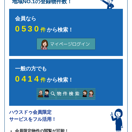
地域NO.1の登録物件数！
会員なら
0530
件
から検索！
一般の方でも
0414
件
から検索！
ハウスドゥ会員限定
サービスをフル活用！
会員限定物件の閲覧が可能！