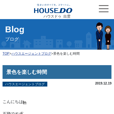
ハウスドゥ 出雲
Blog
ブログ
TOP
>
ハウスエージェントブログ
>
景色を楽しむ時間
景色を楽しむ時間
2019.12.19
ハウスエージェントブログ
こんにちは
石飛です