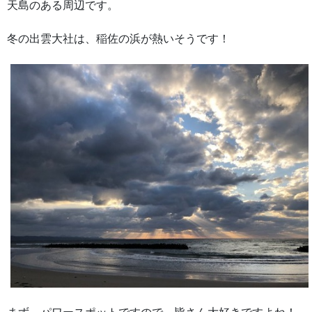
天島のある周辺です。
冬の出雲大社は、稲佐の浜が熱いそうです！