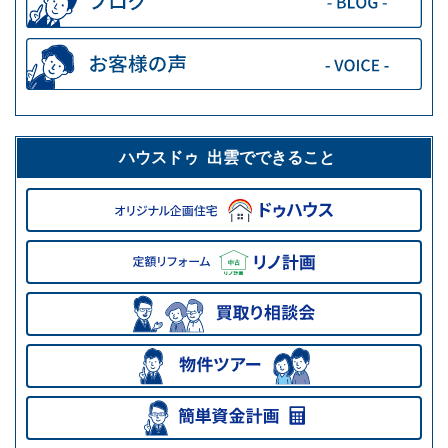
ハウスドゥ 出雲でできること