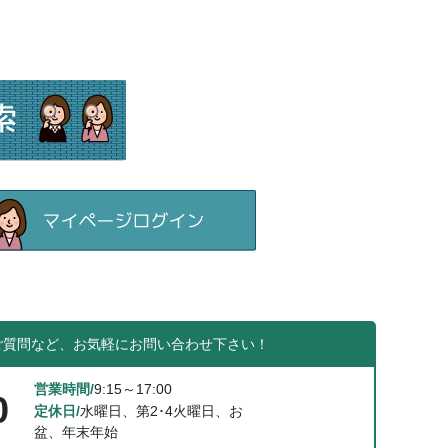
ご質問など、お気軽にお問い合わせ下さい！
営業時間/
9:15～17:00
0
定休日/
水曜日、第2･4火曜日、お
盆、年末年始