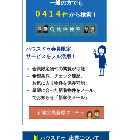
一般の方でも
0414
件
から検索！
ハウスドゥ会員限定
サービスをフル活用！
会員限定物件の閲覧が可能！
希望条件、チェック履歴、
お気に入り物件を保存可能！
希望に合った新着物件をメール
でお知らせ「新家便メール」
ハウスドゥ 出雲について