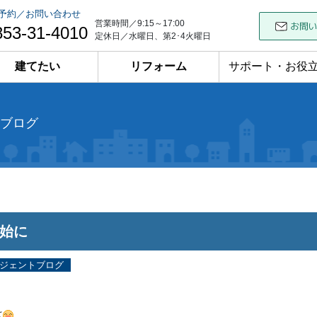
予約／お問い合わせ
営業時間／9:15～17:00
853-31-4010
定休日／水曜日、第2･4火曜日
建てたい
リフォーム
サポート・お役
ブログ
始に
ジェントブログ
は