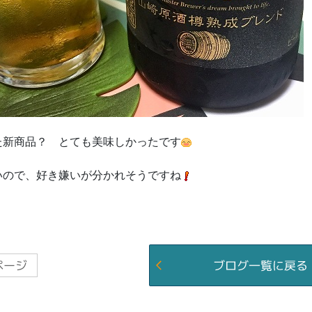
た新商品？ とても美味しかったです
いので、好き嫌いが分かれそうですね