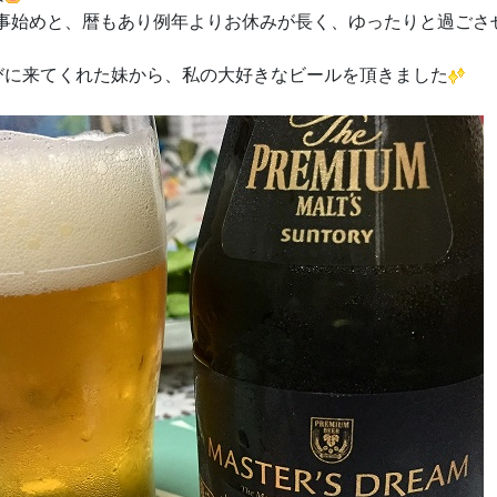
ら仕事始めと、暦もあり例年よりお休みが長く、ゆったりと過ごさ
びに来てくれた妹から、私の大好きなビールを頂きました