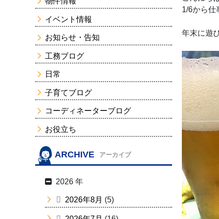
物件情報
1/6か
イベント情報
年末に遊
お知らせ・告知
工務ブログ
日常
子育てブログ
コーディネーターブログ
お役立ち
ARCHIVE
アーカイブ
2026 年
2026年8月
(5)
2026年7月
(16)