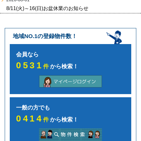
8/11(火)～16(日)お盆休業のお知らせ
地域NO.1の登録物件数！
会員なら
0531
件
から検索！
一般の方でも
0414
件
から検索！