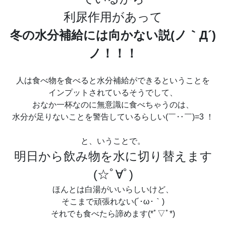
利尿作用があって
冬の水分補給には向かない説(ノ｀Д´)
ノ！！！
人は食べ物を食べると水分補給ができるということを
インプットされているそうでして、
おなか一杯なのに無意識に食べちゃうのは、
水分が足りないことを警告しているらしい(￣‥￣)=3 ！
と、いうことで。
明日から飲み物を水に切り替えます
(☆ﾟ∀ﾟ)
ほんとは白湯がいいらしいけど、
そこまで頑張れない(´･ω･｀)
それでも食べたら諦めます(*ﾟ▽ﾟ*)