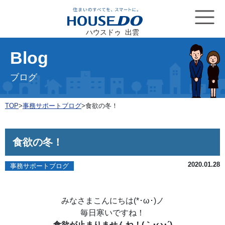
ハウスドゥ 出雲
Blog
ブログ
TOP
>
事務サポートブログ
>
食欲の冬！
食欲の冬！
2020.01.28
事務サポートブログ
みなさまこんにちは(*･ω･)ノ
毎日寒いですね！
食欲が止まりませんね！(｀･ω･´)