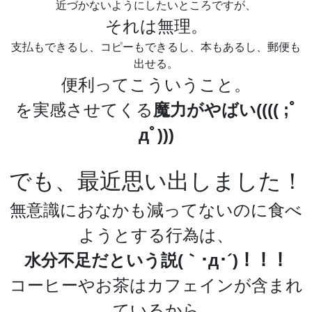
近づかないようにしたいところですが、
それは無理。
支払もできるし、コピーもできるし、本もあるし、郵便も
出せる。
便利ってこういうこと。
を実感させてくる
魔力がやばい(((( ;ﾟ
дﾟ)))
でも、最近思い出しました！
無意識におなかも減ってないのに食べ
ようとする行為は、
水分不足だという説(｀･д･´)！！！
コーヒーやお茶はカフェインが含まれ
ているから