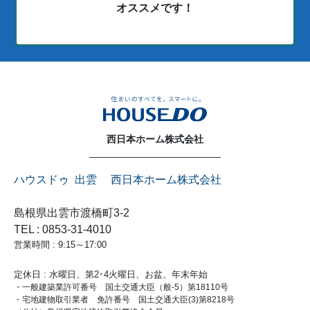
オススメです！
西日本ホーム株式会社
ハウスドゥ 出雲 西日本ホーム株式会社
島根県出雲市渡橋町3-2
TEL : 0853-31-4010
営業時間 : 9:15～17:00
定休日 : 水曜日、第2･4火曜日、お盆、年末年始
・一般建築業許可番号 国土交通大臣（般-5）第18110号
・宅地建物取引業者 免許番号 国土交通大臣(3)第8218号