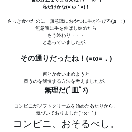
私だけかな(●´ω｀●)！
さっき食べたのに、無意識におやつに手が伸びる('д` ；)
無意識に手を伸ばし始めたら
もう終わり・・・
と思っていましたが、
その通りだったね！(≡ω≡．)
何とか食い止めようと
買うのを我慢する方法を考えましたが、
無理だ(ﾟ皿ﾟﾒ)
コンビニがソフトクリームを始めたあたりから、
気づいておりました(´･ω･｀)
コンビニ、おそるべし。