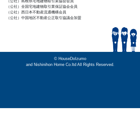
（公社）島根県宅地建物取引業協会会員
（公社）全国宅地建物取引業保証協会会員
（公社）西日本不動産流通機構会員
（公社）中国地区不動産公正取引協議会加盟
© HouseDoIzumo
and Nishinihon Home Co.ltd All Rights Reserved.