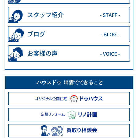
ハウスドゥ 出雲でできること